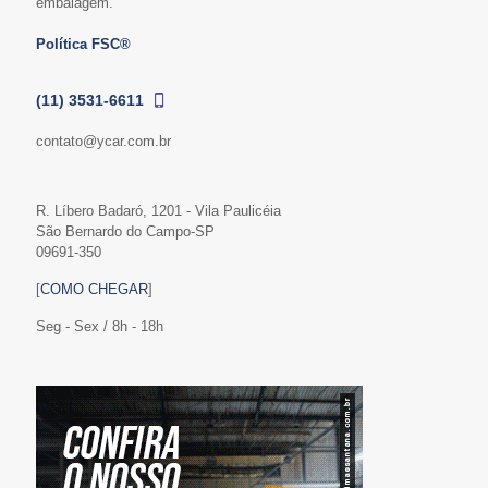
embalagem.
Política FSC®
(11) 3531-6611
contato@ycar.com.br
R. Líbero Badaró, 1201 - Vila Paulicéia
São Bernardo do Campo-SP
09691-350
[
COMO CHEGAR
]
Seg - Sex / 8h - 18h