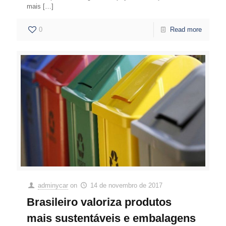
mais
[…]
0
Read more
adminycar
on
14 de novembro de 2017
Brasileiro valoriza produtos
mais sustentáveis e embalagens