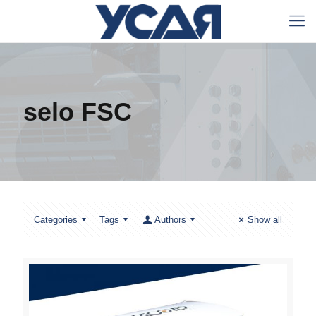
selo FSC
Categories
Tags
Authors
Show all