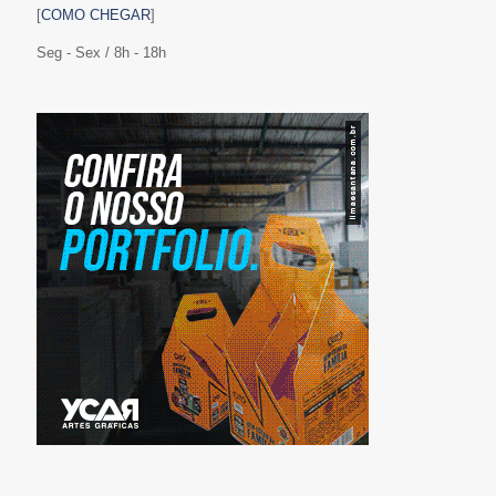
[
COMO CHEGAR
]
Seg - Sex / 8h - 18h