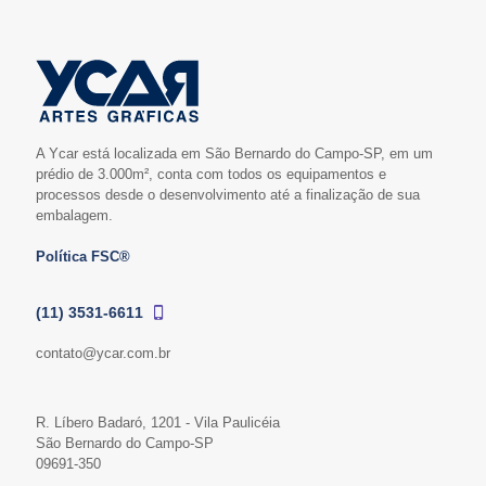
A Ycar está localizada em São Bernardo do Campo-SP, em um
prédio de 3.000m², conta com todos os equipamentos e
processos desde o desenvolvimento até a finalização de sua
embalagem.
Política FSC®
(11) 3531-6611
contato@ycar.com.br
R. Líbero Badaró, 1201 - Vila Paulicéia
São Bernardo do Campo-SP
09691-350