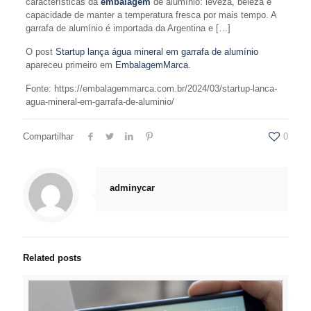
características da
embalagem
de alumínio: leveza, beleza e
capacidade de manter a temperatura fresca por mais tempo. A
garrafa de alumínio é importada da Argentina e […]
O post
Startup lança água mineral em garrafa de alumínio
apareceu primeiro em
EmbalagemMarca
.
Fonte: https://embalagemmarca.com.br/2024/03/startup-lanca-
agua-mineral-em-garrafa-de-aluminio/
Compartilhar
0
adminycar
Related posts