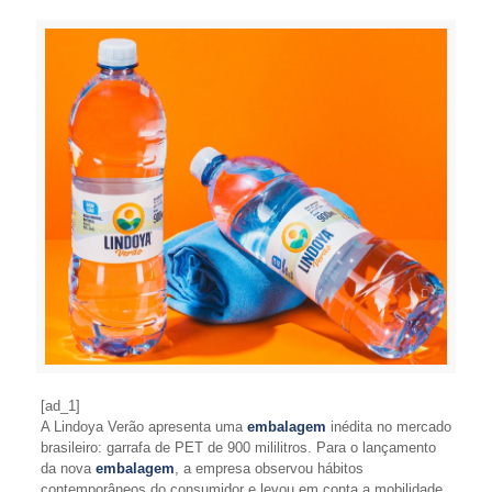
[ad_1]
A Lindoya Verão apresenta uma
embalagem
inédita no mercado
brasileiro: garrafa de PET de 900 mililitros. Para o lançamento
da nova
embalagem
, a empresa observou hábitos
contemporâneos do consumidor e levou em conta a mobilidade