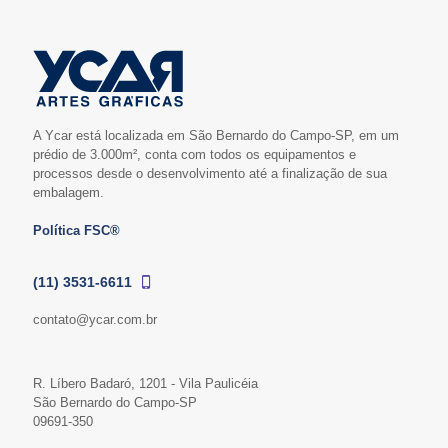
A Ycar está localizada em São Bernardo do Campo-SP, em um
prédio de 3.000m², conta com todos os equipamentos e
processos desde o desenvolvimento até a finalização de sua
embalagem.
Política FSC®
(11) 3531-6611
contato@ycar.com.br
R. Líbero Badaró, 1201 - Vila Paulicéia
São Bernardo do Campo-SP
09691-350