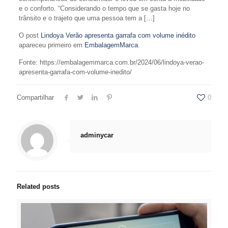
e o conforto. “Considerando o tempo que se gasta hoje no
trânsito e o trajeto que uma pessoa tem a […]
O post
Lindoya Verão apresenta garrafa com volume inédito
apareceu primeiro em
EmbalagemMarca
.
Fonte: https://embalagemmarca.com.br/2024/06/lindoya-verao-
apresenta-garrafa-com-volume-inedito/
Compartilhar
0
adminycar
Related posts