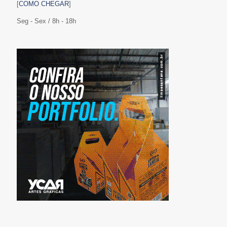
[
COMO CHEGAR
]
Seg - Sex / 8h - 18h