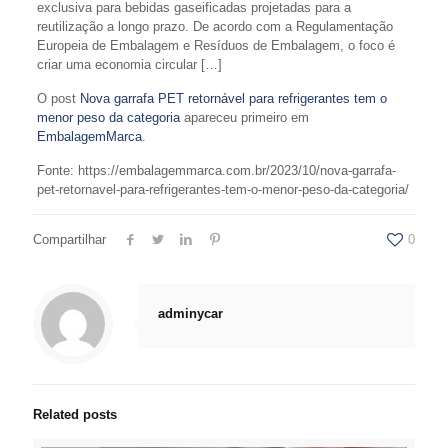
exclusiva para bebidas gaseificadas projetadas para a
reutilização a longo prazo. De acordo com a Regulamentação
Europeia de Embalagem e Resíduos de Embalagem, o foco é
criar uma economia circular […]
O post
Nova garrafa PET retornável para refrigerantes tem o
menor peso da categoria
apareceu primeiro em
EmbalagemMarca
.
Fonte: https://embalagemmarca.com.br/2023/10/nova-garrafa-
pet-retornavel-para-refrigerantes-tem-o-menor-peso-da-categoria/
Compartilhar
0
adminycar
Related posts