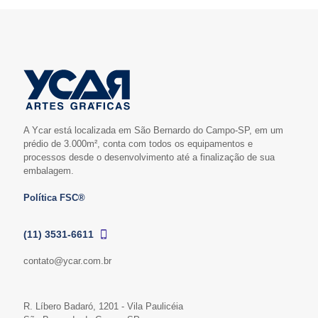
A Ycar está localizada em São Bernardo do Campo-SP, em um
prédio de 3.000m², conta com todos os equipamentos e
processos desde o desenvolvimento até a finalização de sua
embalagem.
Política FSC®
(11) 3531-6611
contato@ycar.com.br
R. Líbero Badaró, 1201 - Vila Paulicéia