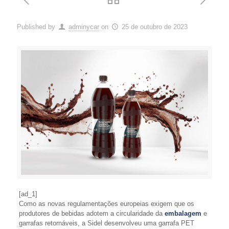
Published by
adminycar
on
25 de outubro de 2023
[ad_1]
Como as novas regulamentações europeias exigem que os
produtores de bebidas adotem a circularidade da
embalagem
e
garrafas retornáveis, a Sidel desenvolveu uma garrafa PET