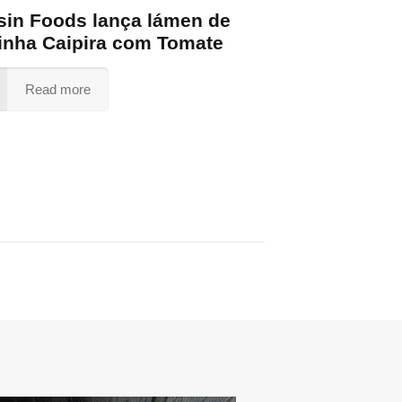
sin Foods lança lámen de
inha Caipira com Tomate
Read more