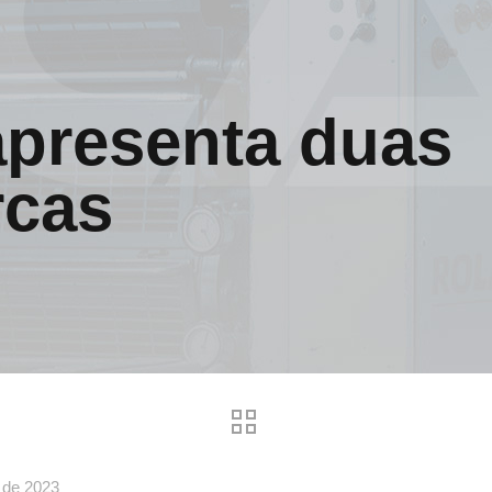
presenta duas
rcas
o de 2023