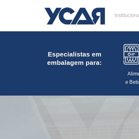
Instituciona
Especialistas em
embalagem para:
Alim
e Beb