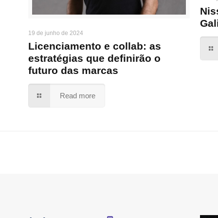
Nis
Gal
19 de junho de 2024
Licenciamento e collab: as
estratégias que definirão o
futuro das marcas
Read more