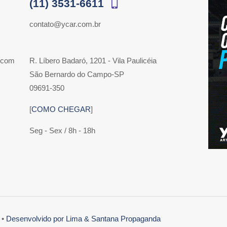
(11) 3531-6611
contato@ycar.com.br
 com
R. Líbero Badaró, 1201 - Vila Paulicéia
São Bernardo do Campo-SP
09691-350
[
COMO CHEGAR
]
Seg - Sex / 8h - 18h
 •
Desenvolvido por Lima & Santana Propaganda