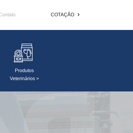
Contato
COTAÇÃO
Produtos
Veterinários >