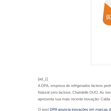
[ad_1]
A DPA, empresa de refrigerados lácteos per
Natural zero lactose, Chandelle DUO. As novi
apresenta sua mais recente inovação: Cald
O post
DPA anuncia inovações em marcas de