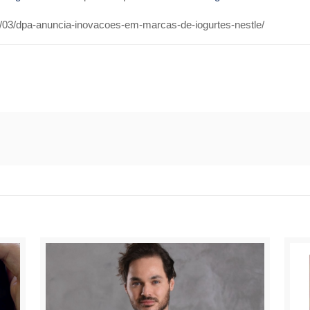
/03/dpa-anuncia-inovacoes-em-marcas-de-iogurtes-nestle/