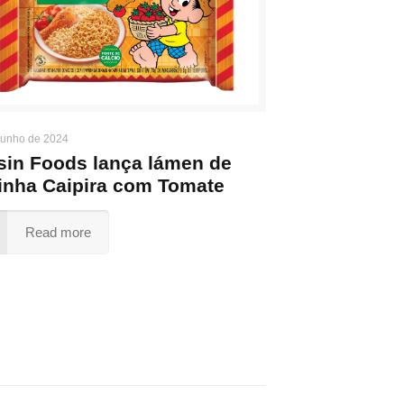
junho de 2024
sin Foods lança lámen de
inha Caipira com Tomate
Read more