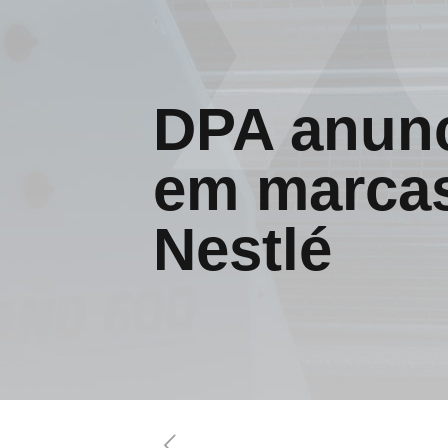
DPA anunc
em marcas
Nestlé