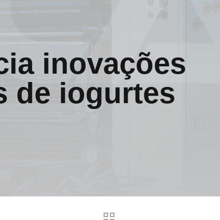
ia inovações
 de iogurtes