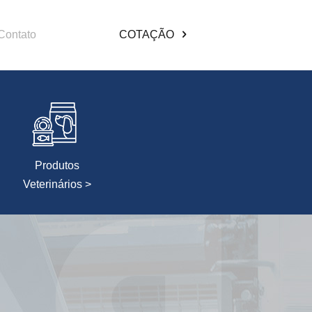
Contato
COTAÇÃO
Produtos
Veterinários >