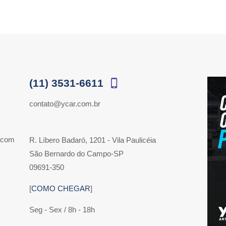
(11) 3531-6611
contato@ycar.com.br
 com
R. Líbero Badaró, 1201 - Vila Paulicéia
São Bernardo do Campo-SP
09691-350
[
COMO CHEGAR
]
Seg - Sex / 8h - 18h