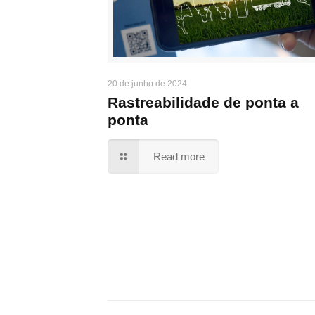
20 de junho de 2024
Rastreabilidade de ponta a
ponta
Read more