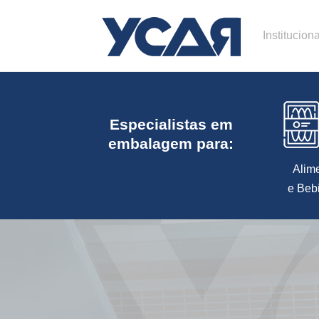
Instituciona
Especialistas em
embalagem para:
Alim
e Beb