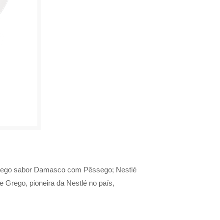
 Grego sabor Damasco com Pêssego; Nestlé
 Grego, pioneira da Nestlé no país,