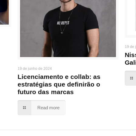
19 de 
Nis
Gal
19 de junho de 2024
Licenciamento e collab: as
estratégias que definirão o
futuro das marcas
Read more