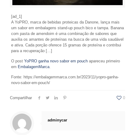
[ad_1]
A YoPRO, marca de bebidas proteicas da Danone, lança mais
um sabor em embalagens stand-up pouch bico e tampa. Banana
com pasta de amendoim é uma combinação de sabores que
auxilia os amantes de proteínas na busca de uma vida saudável
e ativa. Cada porção oferece 15 gramas de proteína e contribui
para a recuperação […]
O post
YoPRO ganha novo sabor em pouch
apareceu primeiro
em
EmbalagemMarca
.
Fonte: https://embalagemmarca.com.br/2023/11/yopro-ganha-
novo-sabor-em-pouch/
Compartilhar
0
adminycar