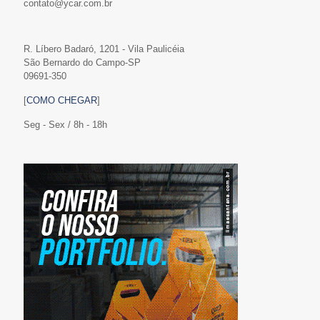
contato@ycar.com.br
R. Líbero Badaró, 1201 - Vila Paulicéia
São Bernardo do Campo-SP
09691-350
[
COMO CHEGAR
]
Seg - Sex / 8h - 18h