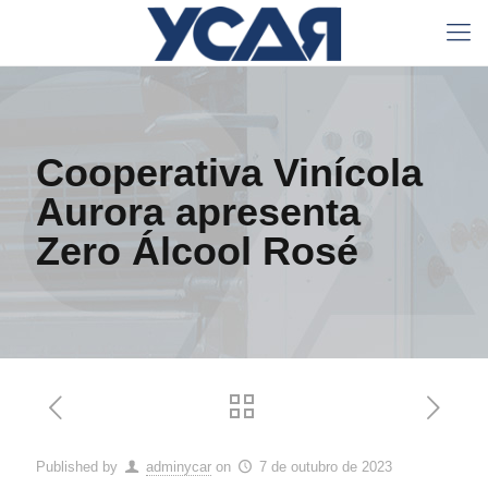
Cooperativa Vinícola
Aurora apresenta
Zero Álcool Rosé
Published by
adminycar
on
7 de outubro de 2023