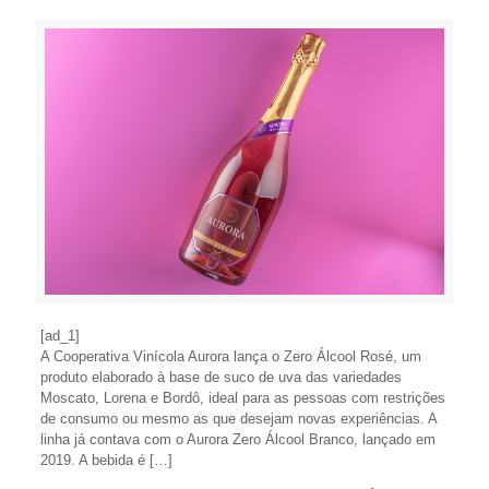
[ad_1]
A Cooperativa Vinícola Aurora lança o Zero Álcool Rosé, um
produto elaborado à base de suco de uva das variedades
Moscato, Lorena e Bordô, ideal para as pessoas com restrições
de consumo ou mesmo as que desejam novas experiências. A
linha já contava com o Aurora Zero Álcool Branco, lançado em
2019. A bebida é […]