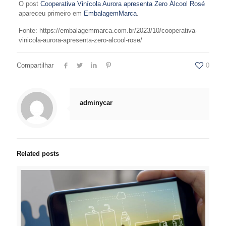
O post
Cooperativa Vinícola Aurora apresenta Zero Álcool Rosé
apareceu primeiro em
EmbalagemMarca
.
Fonte: https://embalagemmarca.com.br/2023/10/cooperativa-
vinicola-aurora-apresenta-zero-alcool-rose/
Compartilhar
0
adminycar
Related posts