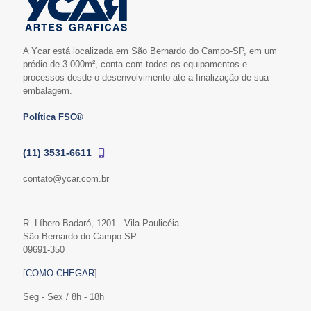
A Ycar está localizada em São Bernardo do Campo-SP, em um
prédio de 3.000m², conta com todos os equipamentos e
processos desde o desenvolvimento até a finalização de sua
embalagem.
Política FSC®
(11) 3531-6611
contato@ycar.com.br
R. Líbero Badaró, 1201 - Vila Paulicéia
São Bernardo do Campo-SP
09691-350
[
COMO CHEGAR
]
Seg - Sex / 8h - 18h