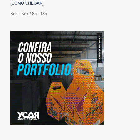
[
COMO CHEGAR
]
Seg - Sex / 8h - 18h