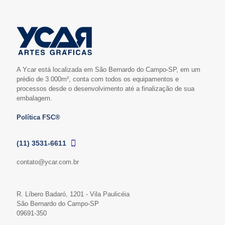
A Ycar está localizada em São Bernardo do Campo-SP, em um
prédio de 3.000m², conta com todos os equipamentos e
processos desde o desenvolvimento até a finalização de sua
embalagem.
Política FSC®
(11) 3531-6611
contato@ycar.com.br
R. Líbero Badaró, 1201 - Vila Paulicéia
São Bernardo do Campo-SP
09691-350