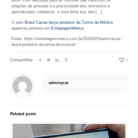
anos. Com destaque para as histórias que valorizam as
relações de amizade e a preciosidade dos momentos e
aprendizados cotidianos, a nova linha traz oito […]
O post
Brasil Cacau lança produtos da Turma da Mônica
apareceu primeiro em
EmbalagemMarca
.
Fonte: https://embalagemmarca.com.br/2024/02/brasil-cacau-
lanca-produtos-da-turma-da-monica/
Compartilhar
0
adminycar
Related posts