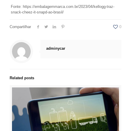
Fonte: https://embalagemmarca.com.br/2023/04/kellogg-traz-
snack-cheez-it-snapd-ao-brasil/
Compartilhar
0
adminycar
Related posts