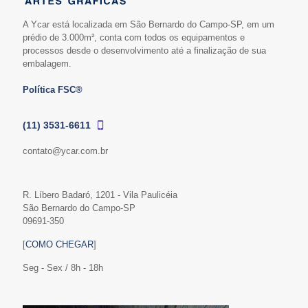
A Ycar está localizada em São Bernardo do Campo-SP, em um
prédio de 3.000m², conta com todos os equipamentos e
processos desde o desenvolvimento até a finalização de sua
embalagem.
Política FSC®
(11) 3531-6611
contato@ycar.com.br
R. Líbero Badaró, 1201 - Vila Paulicéia
São Bernardo do Campo-SP
09691-350
[
COMO CHEGAR
]
Seg - Sex / 8h - 18h