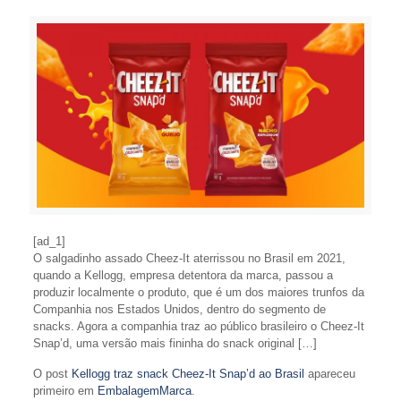
[ad_1]
O salgadinho assado Cheez-It aterrissou no Brasil em 2021,
quando a Kellogg, empresa detentora da marca, passou a
produzir localmente o produto, que é um dos maiores trunfos da
Companhia nos Estados Unidos, dentro do segmento de
snacks. Agora a companhia traz ao público brasileiro o Cheez-It
Snap’d, uma versão mais fininha do snack original […]
O post
Kellogg traz snack Cheez-It Snap’d ao Brasil
apareceu
primeiro em
EmbalagemMarca
.