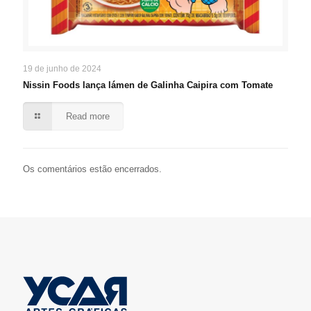
19 de junho de 2024
Nissin Foods lança lámen de Galinha Caipira com Tomate
Read more
Os comentários estão encerrados.