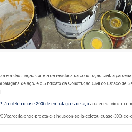
rsa e a destinação correta de resíduos da construção civil, a parceria
embalagens de aço, e o Sindicato da Construção Civil do Estado de 
]
P já coletou quase 300t de embalagens de aço
apareceu primeiro e
03/parceria-entre-prolata-e-sinduscon-sp-ja-coletou-quase-300t-de