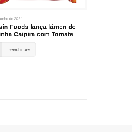
junho de 2024
sin Foods lança lámen de
inha Caipira com Tomate
Read more