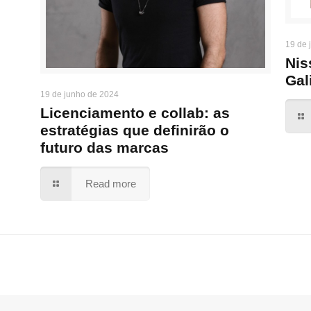
19 de 
Nis
Gal
19 de junho de 2024
Licenciamento e collab: as
estratégias que definirão o
futuro das marcas
Read more