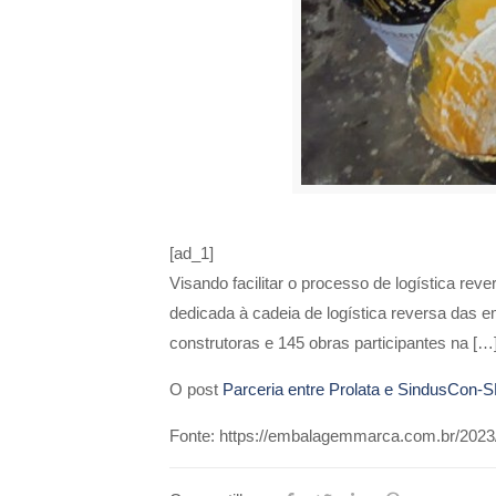
[ad_1]
Visando facilitar o processo de logística reve
dedicada à cadeia de logística reversa das 
construtoras e 145 obras participantes na […
O post
Parceria entre Prolata e SindusCon-S
Fonte: https://embalagemmarca.com.br/2023/