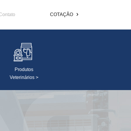
Contato
COTAÇÃO
Produtos
Veterinários >