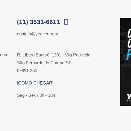
(11) 3531-6611
contato@ycar.com.br
 com
R. Líbero Badaró, 1201 - Vila Paulicéia
São Bernardo do Campo-SP
09691-350
[
COMO CHEGAR
]
Seg - Sex / 8h - 18h