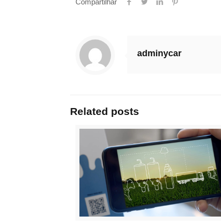
Compartilhar
adminycar
Related posts