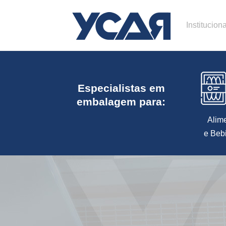
Instituciona
Especialistas em
embalagem para:
Alim
e Beb