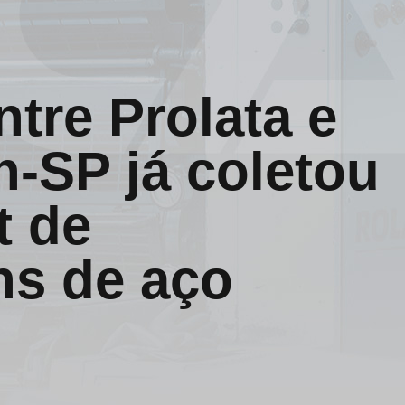
ntre Prolata e
-SP já coletou
t de
s de aço