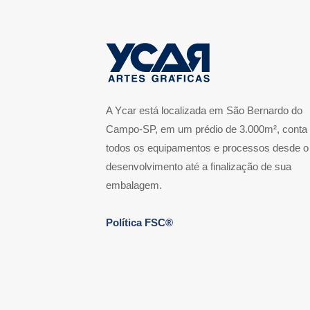
A Ycar está localizada em São Bernardo do
Campo-SP, em um prédio de 3.000m², conta
todos os equipamentos e processos desde o
desenvolvimento até a finalização de sua
embalagem.
Política FSC®