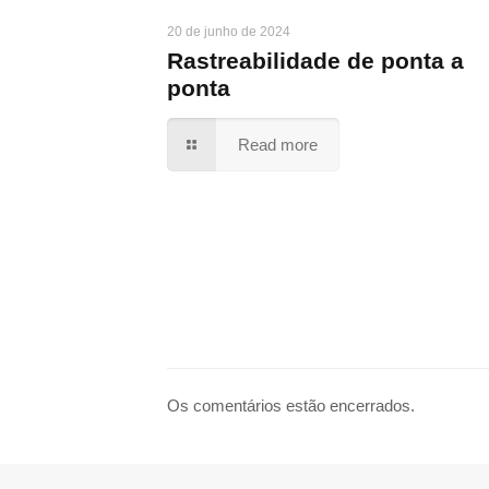
20 de junho de 2024
Rastreabilidade de ponta a
ponta
Read more
Os comentários estão encerrados.