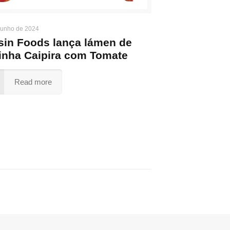
junho de 2024
sin Foods lança lámen de
inha Caipira com Tomate
Read more