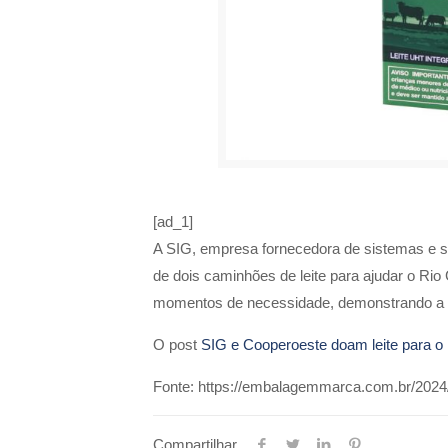
[ad_1]
A SIG, empresa fornecedora de sistemas e so
de dois caminhões de leite para ajudar o R
momentos de necessidade, demonstrando a
O post
SIG e Cooperoeste doam leite para o
Fonte: https://embalagemmarca.com.br/2024/0
Compartilhar