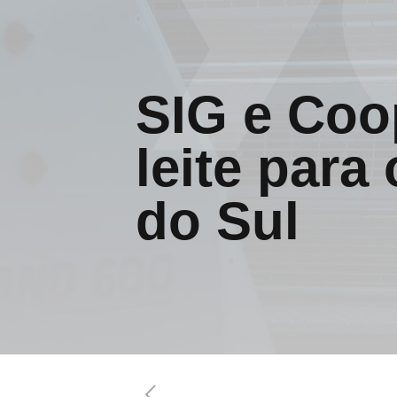
SIG e Coo
leite para
do Sul