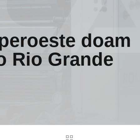
peroeste doam
 o Rio Grande