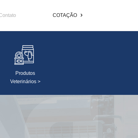
Contato
COTAÇÃO
Produtos
Veterinários >