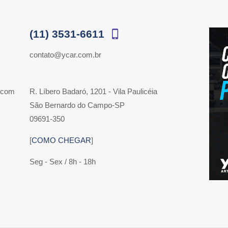
(11) 3531-6611
contato@ycar.com.br
 com
R. Líbero Badaró, 1201 - Vila Paulicéia
São Bernardo do Campo-SP
09691-350
[
COMO CHEGAR
]
Seg - Sex / 8h - 18h