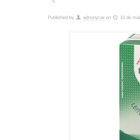
Published by
adminycar
on
10 de mai