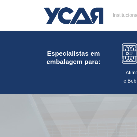
Instituciona
Especialistas em
embalagem para:
Alim
e Beb