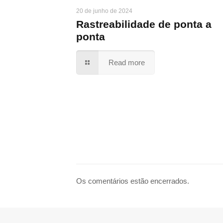
20 de junho de 2024
Rastreabilidade de ponta a
ponta
Read more
Os comentários estão encerrados.