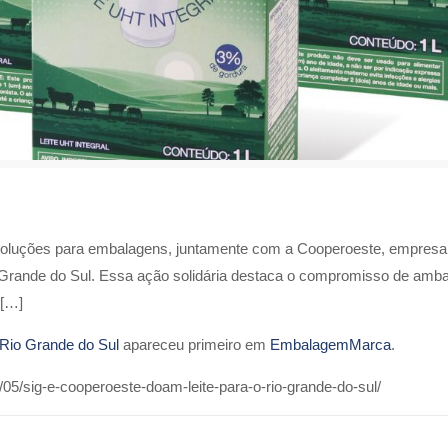
luções para embalagens, juntamente com a Cooperoeste, empresa de 
io Grande do Sul. Essa ação solidária destaca o compromisso de a
 […]
 Rio Grande do Sul
apareceu primeiro em
EmbalagemMarca
.
5/sig-e-cooperoeste-doam-leite-para-o-rio-grande-do-sul/