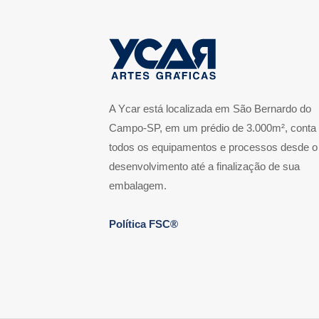
A Ycar está localizada em São Bernardo do
Campo-SP, em um prédio de 3.000m², conta
todos os equipamentos e processos desde o
desenvolvimento até a finalização de sua
embalagem.
Política FSC®