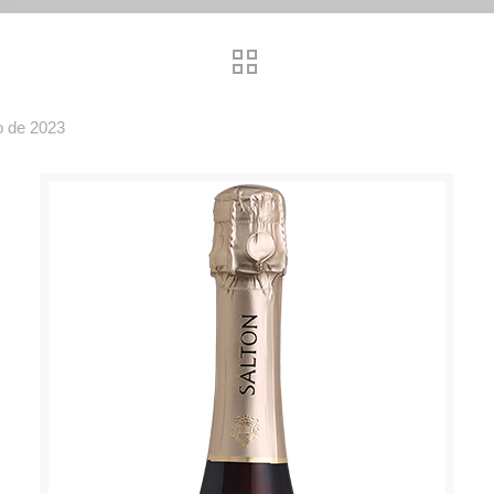
o de 2023