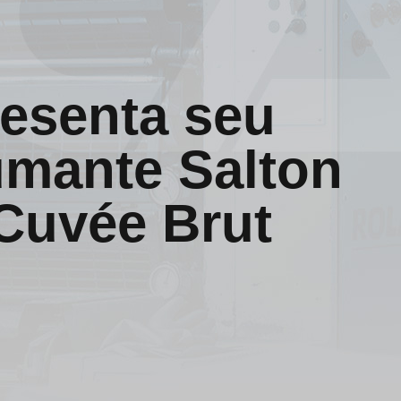
resenta seu
mante Salton
Cuvée Brut