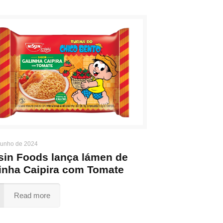
junho de 2024
sin Foods lança lámen de
inha Caipira com Tomate
Read more