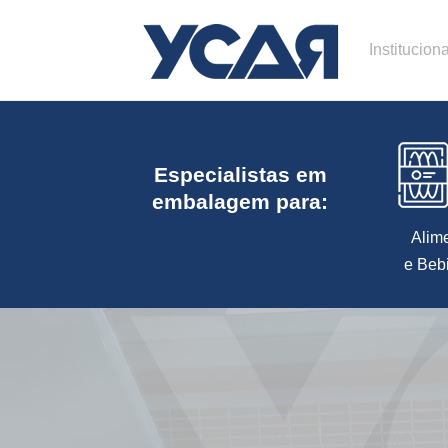
Instituciona
Especialistas em
embalagem para:
Alim
e Beb