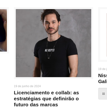
19 de 
Nis
Gal
19 de junho de 2024
Licenciamento e collab: as
estratégias que definirão o
futuro das marcas