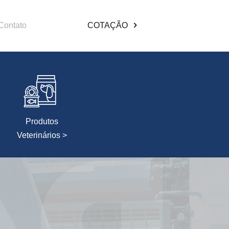
Contato
COTAÇÃO
Produtos
Veterinários >