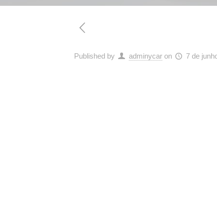
Published by
adminycar
on
7 de junh