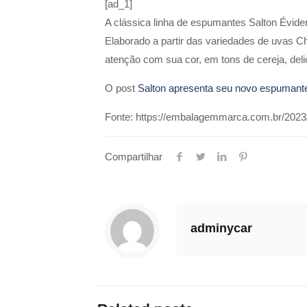
[ad_1]
A clássica linha de espumantes Salton Évid
Elaborado a partir das variedades de uvas 
atenção com sua cor, em tons de cereja, del
O post
Salton apresenta seu novo espumant
Fonte: https://embalagemmarca.com.br/2023/
Compartilhar
adminycar