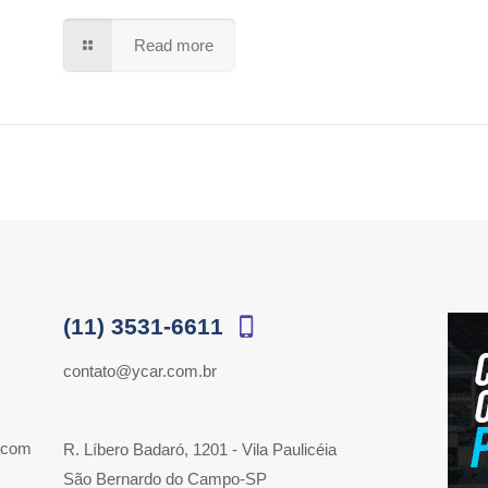
Read more
(11) 3531-6611
contato@ycar.com.br
 com
R. Líbero Badaró, 1201 - Vila Paulicéia
São Bernardo do Campo-SP