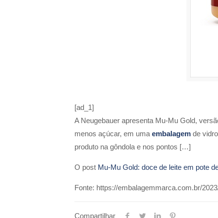
[ad_1]
A Neugebauer apresenta Mu-Mu Gold, versão 
menos açúcar, em uma
embalagem
de vidro
produto na gôndola e nos pontos […]
O post
Mu-Mu Gold: doce de leite em pote de
Fonte: https://embalagemmarca.com.br/2023/
Compartilhar