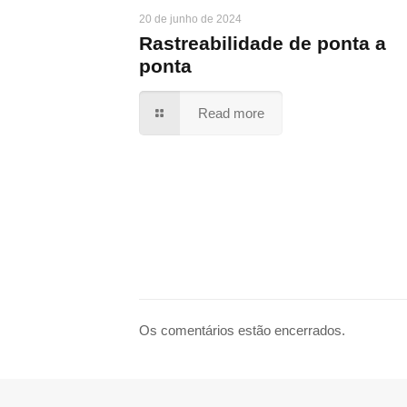
20 de junho de 2024
Rastreabilidade de ponta a
ponta
Read more
Os comentários estão encerrados.