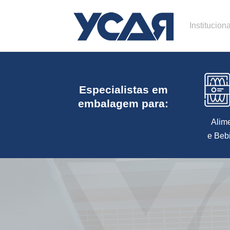
Instituciona
Especialistas em
embalagem para:
Alim
e Beb