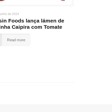
junho de 2024
sin Foods lança lámen de
inha Caipira com Tomate
Read more