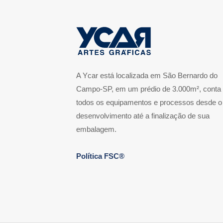
A Ycar está localizada em São Bernardo do
Campo-SP, em um prédio de 3.000m², conta
todos os equipamentos e processos desde o
desenvolvimento até a finalização de sua
embalagem.
Política FSC®