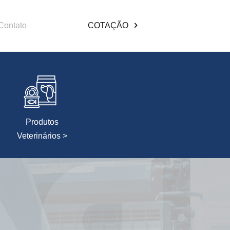
Contato
COTAÇÃO
Produtos
Veterinários >