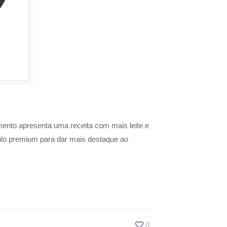
ento apresenta uma receita com mais leite e
tulo premium para dar mais destaque ao
0