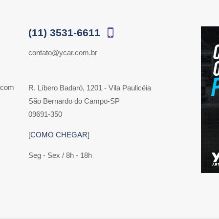
(11) 3531-6611
contato@ycar.com.br
 com
R. Líbero Badaró, 1201 - Vila Paulicéia
São Bernardo do Campo-SP
09691-350
[
COMO CHEGAR
]
Seg - Sex / 8h - 18h