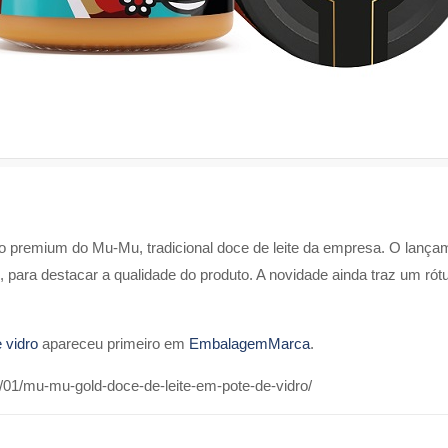
premium do Mu-Mu, tradicional doce de leite da empresa. O lançam
, para destacar a qualidade do produto. A novidade ainda traz um ró
 vidro
apareceu primeiro em
EmbalagemMarca
.
01/mu-mu-gold-doce-de-leite-em-pote-de-vidro/