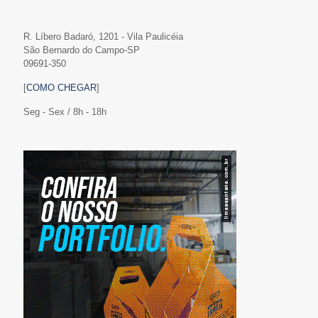
R. Líbero Badaró, 1201 - Vila Paulicéia
São Bernardo do Campo-SP
09691-350
[
COMO CHEGAR
]
Seg - Sex / 8h - 18h