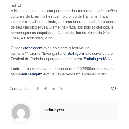
[ad_1]
A Nivea licencia sua uma para uma das maiores manifestações
culturais do Brasil: o Festival Folclórico de Parintins. Para
celebrar e enaltecer a festa, a marca criou uma edição especial
de seu clássico Nivea Creme inspirada nos bois folclóricos, e
homenageia as disputas de Garantido, boi da Baixa do São
José, e Caprichoso, o boi […]
O post
embalagem
-exclusiva-para-o-festival-de-
parintins/”>Creme Nivea ganha
embalagem
exclusiva para o
Festival de Parintins apareceu primeiro em
EmbalagemMarca
.
Fonte: https://embalagemmarca.com.br/2023/06/creme-nivea-
ganha-
embalagem
-exclusiva-para-o-festival-de-parintins/
Compartilhar
0
adminycar