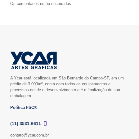
Os comentários estão encerrados.
A Ycar está localizada em São Bernardo do Campo-SP, em um
prédio de 3.000m², conta com todos os equipamentos e
processos desde o desenvolvimento até a finalização de sua
embalagem.
Política FSC®
(11) 3531-6611
contato@ycar.com.br