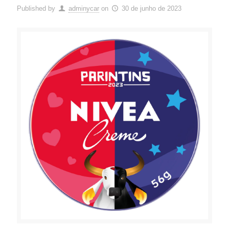
Published by
adminycar
on
30 de junho de 2023