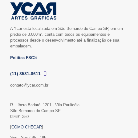
A Ycar está localizada em São Bernardo do Campo-SP, em um
prédio de 3.000m², conta com todos os equipamentos e
processos desde o desenvolvimento até a finalização de sua
embalagem.
Política FSC®
(11) 3531-6611
contato@ycar.com.br
R. Líbero Badaró, 1201 - Vila Paulicéia
São Bernardo do Campo-SP
09691-350
[
COMO CHEGAR
]
Seg - Sex / 8h - 18h