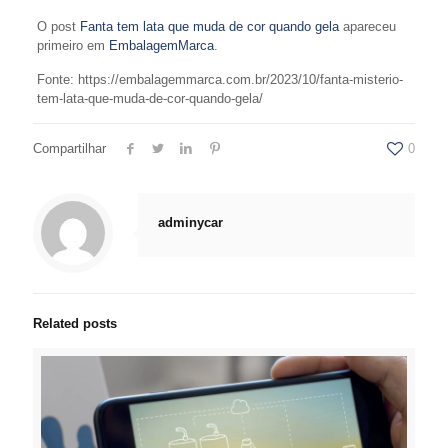
O post
Fanta tem lata que muda de cor quando gela
apareceu
primeiro em
EmbalagemMarca
.
Fonte: https://embalagemmarca.com.br/2023/10/fanta-misterio-
tem-lata-que-muda-de-cor-quando-gela/
Compartilhar
0
adminycar
Related posts