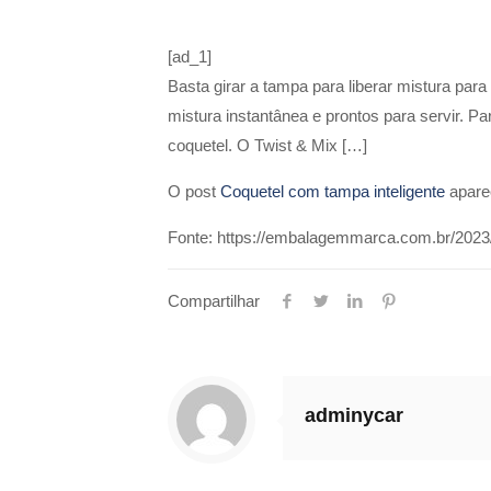
[ad_1]
Basta girar a tampa para liberar mistura par
mistura instantânea e prontos para servir. Pa
coquetel. O Twist & Mix […]
O post
Coquetel com tampa inteligente
apare
Fonte: https://embalagemmarca.com.br/2023/
Compartilhar
adminycar