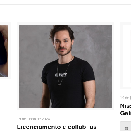
19 de 
Nis
Gal
19 de junho de 2024
Licenciamento e collab: as