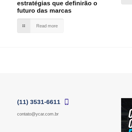
estratégias que definirão o
futuro das marcas
Read more
(11) 3531-6611
contato@ycar.com.br