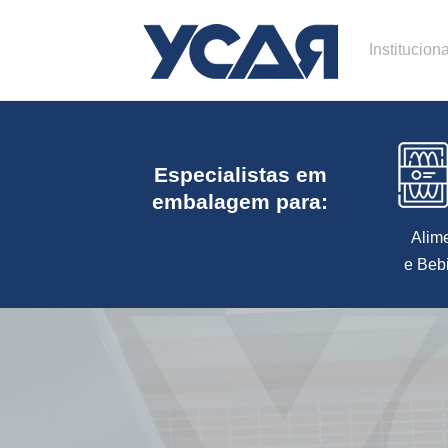
Instituciona
Especialistas em
embalagem para:
Alim
e Beb