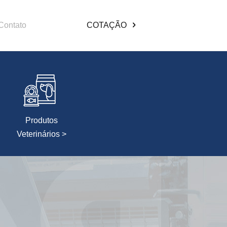
Contato
COTAÇÃO
Produtos
Veterinários >