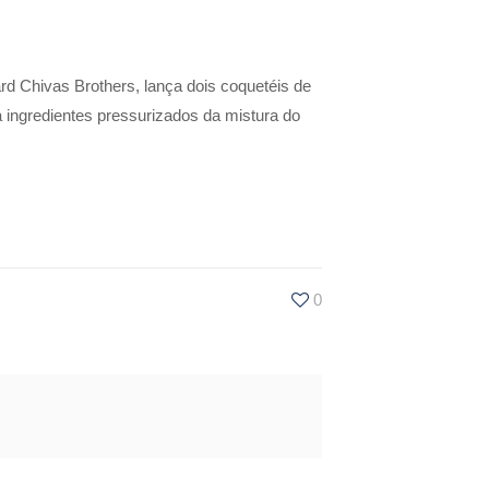
rd Chivas Brothers, lança dois coquetéis de
ra ingredientes pressurizados da mistura do
0