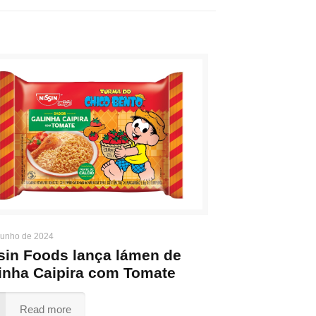
junho de 2024
sin Foods lança lámen de
inha Caipira com Tomate
Read more