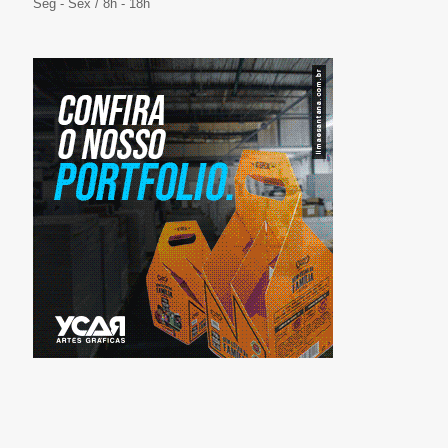
Seg - Sex / 8h - 18h