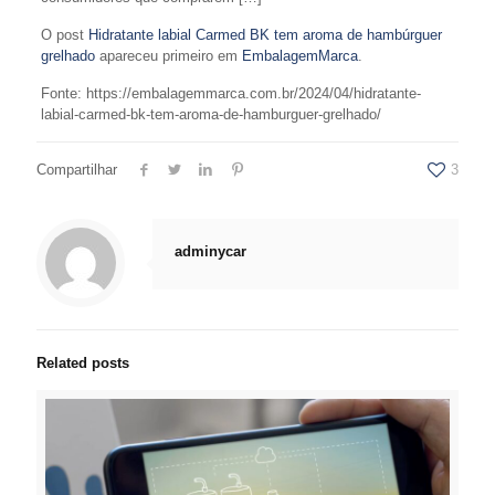
O post
Hidratante labial Carmed BK tem aroma de hambúrguer
grelhado
apareceu primeiro em
EmbalagemMarca
.
Fonte: https://embalagemmarca.com.br/2024/04/hidratante-
labial-carmed-bk-tem-aroma-de-hamburguer-grelhado/
Compartilhar
3
adminycar
Related posts