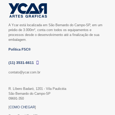
A Ycar está localizada em São Bernardo do Campo-SP, em um
prédio de 3.000m², conta com todos os equipamentos e
processos desde o desenvolvimento até a finalização de sua
embalagem.
Política FSC®
(11) 3531-6611
contato@ycar.com.br
R. Líbero Badaró, 1201 - Vila Paulicéia
São Bernardo do Campo-SP
09691-350
[
COMO CHEGAR
]