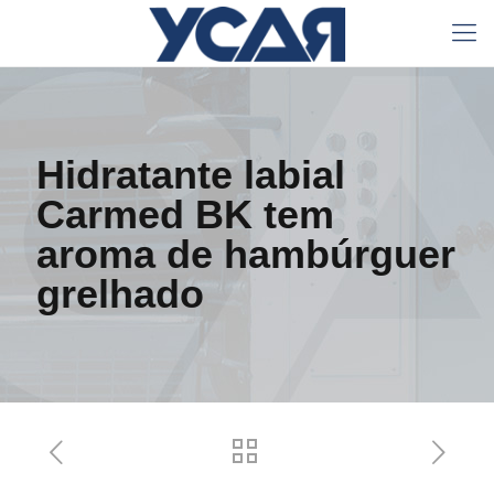
Hidratante labial
Carmed BK tem
aroma de hambúrguer
grelhado