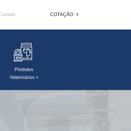
Contato
COTAÇÃO
Produtos
Veterinários >