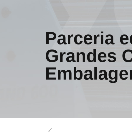
Parceria 
Grandes C
Embalage