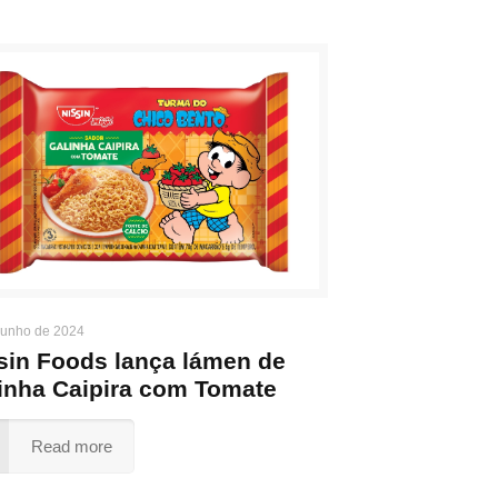
junho de 2024
sin Foods lança lámen de
inha Caipira com Tomate
Read more