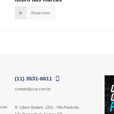
Read more
(11) 3531-6611
contato@ycar.com.br
 com
R. Líbero Badaró, 1201 - Vila Paulicéia