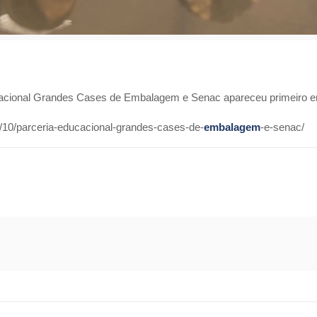
cacional Grandes Cases de Embalagem e Senac apareceu primeiro
10/parceria-educacional-grandes-cases-de-
embalagem
-e-senac/