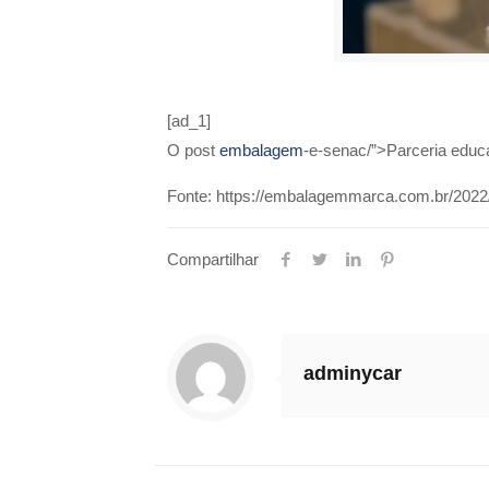
[ad_1]
O post
embalagem
-e-senac/”>Parceria edu
Fonte: https://embalagemmarca.com.br/2022/
Compartilhar
adminycar