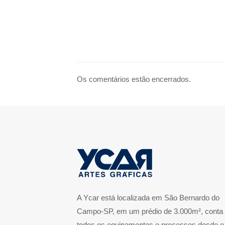
Os comentários estão encerrados.
A Ycar está localizada em São Bernardo do
Campo-SP, em um prédio de 3.000m², conta
todos os equipamentos e processos desde o