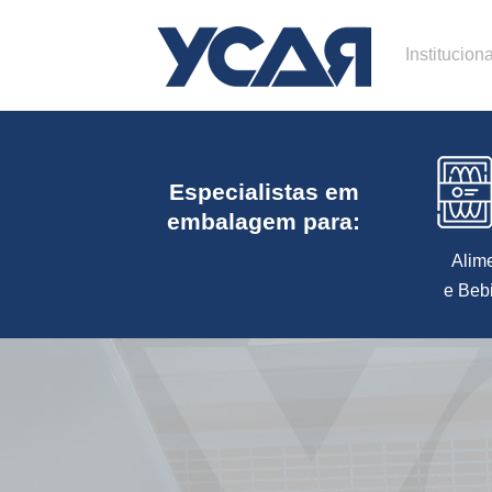
Instituciona
Especialistas em
embalagem para:
Alim
e Beb