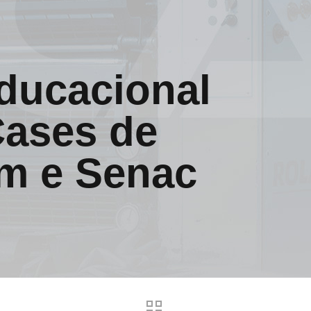
educacional
ases de
m e Senac