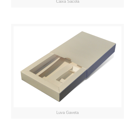
Caixa Sacola
Luva Gaveta