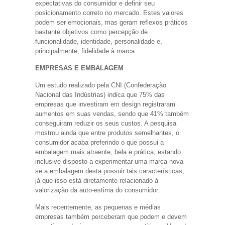
expectativas do consumidor e definir seu
posicionamento correto no mercado. Estes valores
podem ser emocionais, mas geram reflexos práticos
bastante objetivos como percepção de
funcionalidade, identidade, personalidade e,
principalmente, fidelidade à marca.
EMPRESAS E EMBALAGEM
Um estudo realizado pela CNI (Confederação
Nacional das Indústrias) indica que 75% das
empresas que investiram em design registraram
aumentos em suas vendas, sendo que 41% também
conseguiram reduzir os seus custos. A pesquisa
mostrou ainda que entre produtos semelhantes, o
consumidor acaba preferindo o que possui a
embalagem mais atraente, bela e prática, estando
inclusive disposto a experimentar uma marca nova
se a embalagem desta possuir tais características,
já que isso está diretamente relacionado à
valorização da auto-estima do consumidor.
Mais recentemente, as pequenas e médias
empresas também perceberam que podem e devem