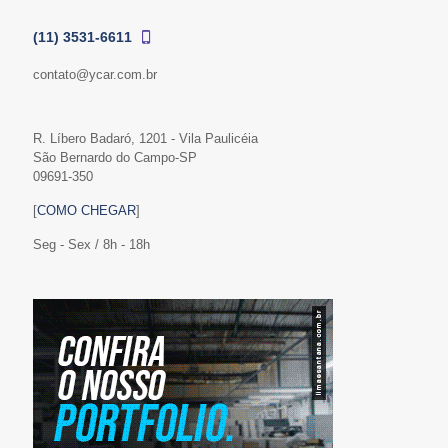
(11) 3531-6611
contato@ycar.com.br
R. Líbero Badaró, 1201 - Vila Paulicéia
São Bernardo do Campo-SP
09691-350
[
COMO CHEGAR
]
Seg - Sex / 8h - 18h