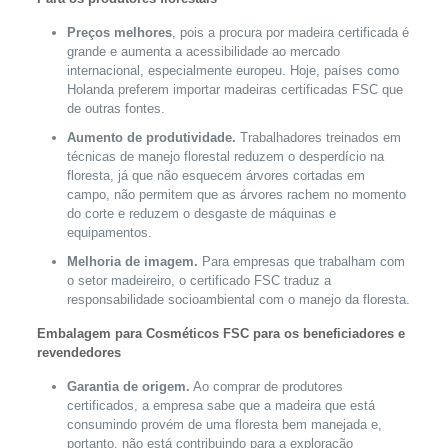
Preços melhores
, pois a procura por madeira certificada é
grande e aumenta a acessibilidade ao mercado
internacional, especialmente europeu. Hoje, países como
Holanda preferem importar madeiras certificadas FSC que
de outras fontes.
Aumento de produtividade.
Trabalhadores treinados em
técnicas de manejo florestal reduzem o desperdício na
floresta, já que não esquecem árvores cortadas em
campo, não permitem que as árvores rachem no momento
do corte e reduzem o desgaste de máquinas e
equipamentos.
Melhoria de imagem.
Para empresas que trabalham com
o setor madeireiro, o certificado FSC traduz a
responsabilidade socioambiental com o manejo da floresta.
Embalagem para Cosméticos FSC para os beneficiadores e
revendedores
Garantia de origem.
Ao comprar de produtores
certificados, a empresa sabe que a madeira que está
consumindo provém de uma floresta bem manejada e,
portanto, não está contribuindo para a exploração