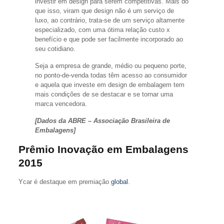
investir em design para serem competitivas. Mais do
que isso, viram que design não é um serviço de
luxo, ao contrário, trata-se de um serviço altamente
especializado, com uma ótima relação custo x
benefício e que pode ser facilmente incorporado ao
seu cotidiano.
Seja a empresa de grande, médio ou pequeno porte,
no ponto-de-venda todas têm acesso ao consumidor
e aquela que investe em design de embalagem tem
mais condições de se destacar e se tornar uma
marca vencedora.
[Dados da ABRE – Associação Brasileira de
Embalagens]
Prêmio Inovação em Embalagens
2015
Ycar é destaque em premiação
global
.