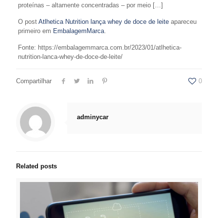
proteínas – altamente concentradas – por meio […]
O post
Atlhetica Nutrition lança whey de doce de leite
apareceu
primeiro em
EmbalagemMarca
.
Fonte: https://embalagemmarca.com.br/2023/01/atlhetica-
nutrition-lanca-whey-de-doce-de-leite/
Compartilhar
0
adminycar
Related posts