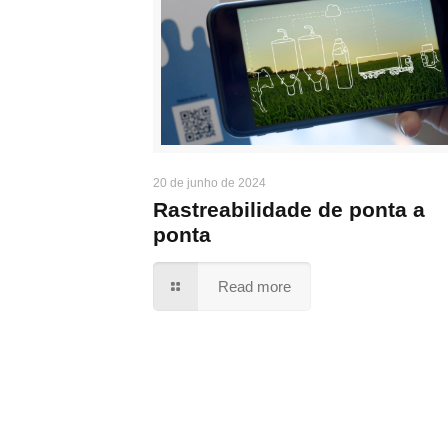
20 de junho de 2024
Rastreabilidade de ponta a
ponta
Read more