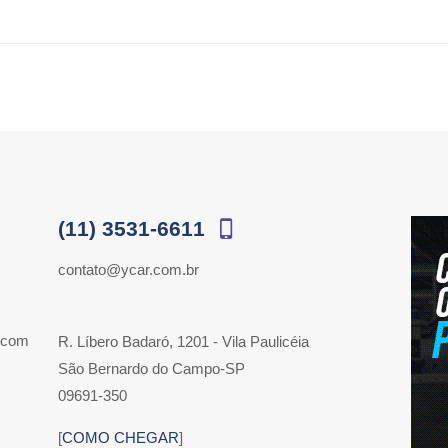
(11) 3531-6611
contato@ycar.com.br
 com
R. Líbero Badaró, 1201 - Vila Paulicéia
São Bernardo do Campo-SP
09691-350
[
COMO CHEGAR
]