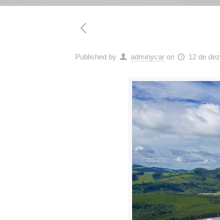
Published by
adminycar
on
12 de de