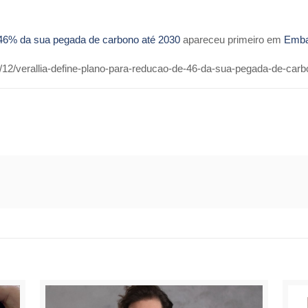
e 46% da sua pegada de carbono até 2030
apareceu primeiro em
Emba
12/verallia-define-plano-para-reducao-de-46-da-sua-pegada-de-carb