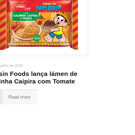
junho de 2024
sin Foods lança lámen de
inha Caipira com Tomate
Read more