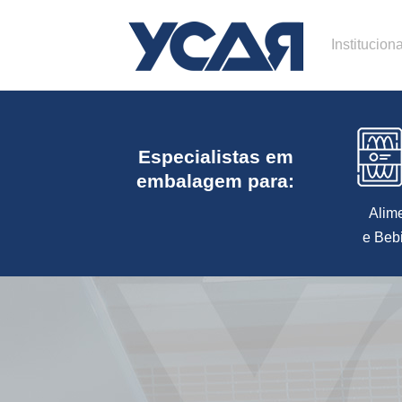
Instituciona
Especialistas em
embalagem para:
Alim
e Beb