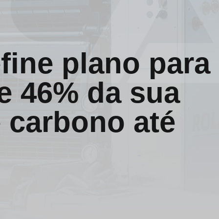
efine plano para
e 46% da sua
 carbono até