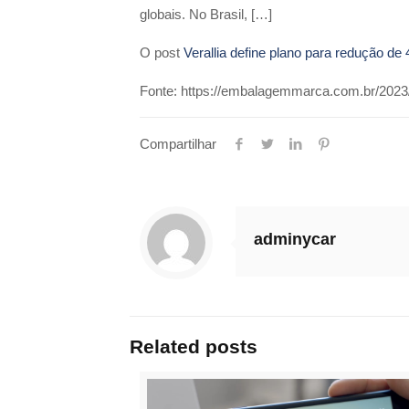
globais. No Brasil, […]
O post
Verallia define plano para redução d
Fonte: https://embalagemmarca.com.br/2023/
Compartilhar
adminycar
Related posts