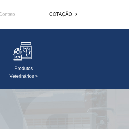
Contato
COTAÇÃO
Produtos
Veterinários >