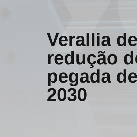
Verallia d
redução d
pegada de
2030