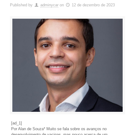
Published by
adminycar
on
12 de dezembro de 2023
[ad_1]
Por Alan de Souza* Muito se fala sobre os avanços no
desenvolvimento de vacinas, mas pouco acerca de um