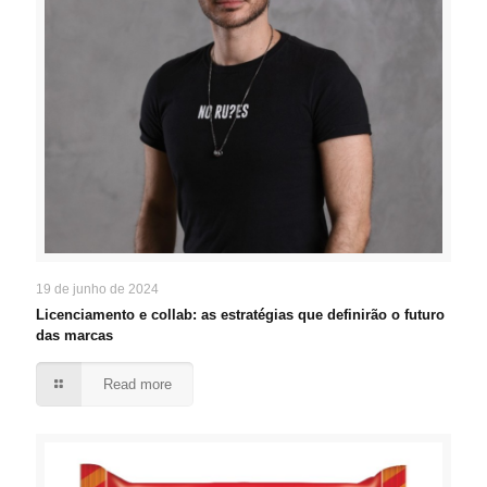
19 de junho de 2024
Licenciamento e collab: as estratégias que definirão o futuro
das marcas
Read more