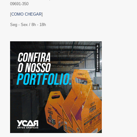
09691-350
[
COMO CHEGAR
]
Seg - Sex / 8h - 18h