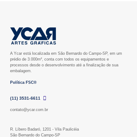
A Ycar está localizada em São Bernardo do Campo-SP, em um
prédio de 3.000m², conta com todos os equipamentos e
processos desde o desenvolvimento até a finalização de sua
embalagem.
Política FSC®
(11) 3531-6611
contato@ycar.com.br
R. Líbero Badaró, 1201 - Vila Paulicéia
São Bernardo do Campo-SP