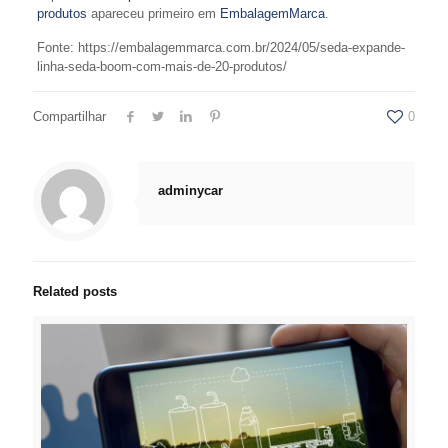
produtos
apareceu primeiro em
EmbalagemMarca
.
Fonte: https://embalagemmarca.com.br/2024/05/seda-expande-
linha-seda-boom-com-mais-de-20-produtos/
Compartilhar
0
adminycar
Related posts