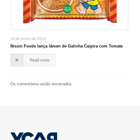
19 de junho de 2024
Nissin Foods lança lámen de Galinha Caipira com Tomate
Read more
Os comentários estão encerrados.