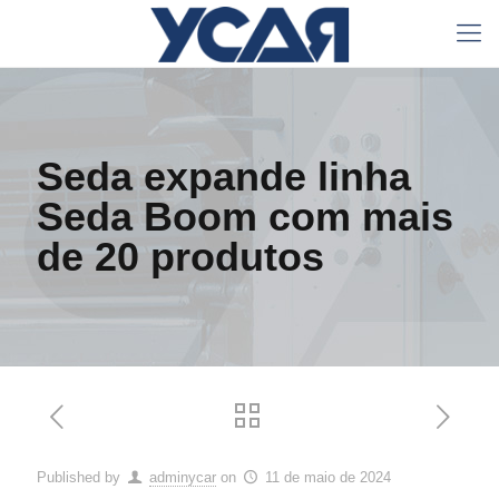
Seda expande linha
Seda Boom com mais
de 20 produtos
Published by
adminycar
on
11 de maio de 2024