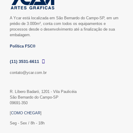
A Ycar está localizada em São Bernardo do Campo-SP, em um
prédio de 3.000m², conta com todos os equipamentos e
processos desde o desenvolvimento até a finalização de sua
embalagem.
Política FSC®
(11) 3531-6611
contato@ycar.com.br
R. Líbero Badaró, 1201 - Vila Paulicéia
São Bernardo do Campo-SP
09691-350
[
COMO CHEGAR
]
Seg - Sex / 8h - 18h