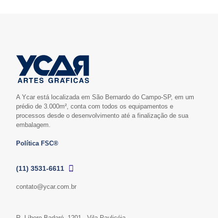
A Ycar está localizada em São Bernardo do Campo-SP, em um
prédio de 3.000m², conta com todos os equipamentos e
processos desde o desenvolvimento até a finalização de sua
embalagem.
Política FSC®
(11) 3531-6611
contato@ycar.com.br
R. Líbero Badaró, 1201 - Vila Paulicéia