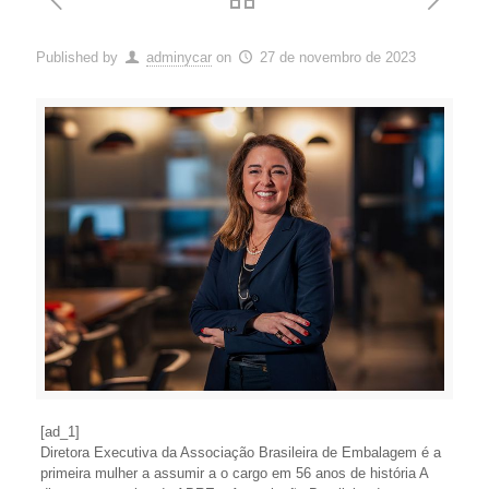
Published by
adminycar
on
27 de novembro de 2023
[ad_1]
Diretora Executiva da Associação Brasileira de Embalagem é a
primeira mulher a assumir a o cargo em 56 anos de história A