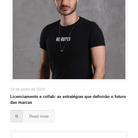
19 de junho de 2024
Licenciamento e collab: as estratégias que definirão o futuro
das marcas
Read more