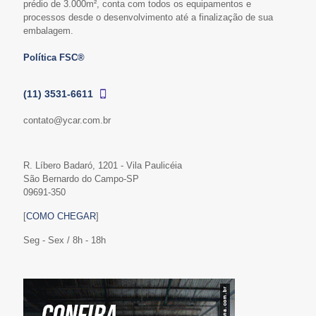
prédio de 3.000m², conta com todos os equipamentos e
processos desde o desenvolvimento até a finalização de sua
embalagem.
Política FSC®
(11) 3531-6611
contato@ycar.com.br
R. Líbero Badaró, 1201 - Vila Paulicéia
São Bernardo do Campo-SP
09691-350
[
COMO CHEGAR
]
Seg - Sex / 8h - 18h