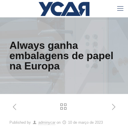
Always ganha
embalagens de papel
na Europa
Published by
adminycar
on
10 de março de 2023