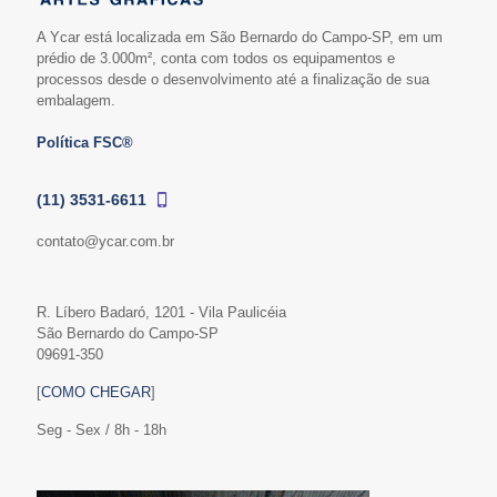
A Ycar está localizada em São Bernardo do Campo-SP, em um
prédio de 3.000m², conta com todos os equipamentos e
processos desde o desenvolvimento até a finalização de sua
embalagem.
Política FSC®
(11) 3531-6611
contato@ycar.com.br
R. Líbero Badaró, 1201 - Vila Paulicéia
São Bernardo do Campo-SP
09691-350
[
COMO CHEGAR
]
Seg - Sex / 8h - 18h