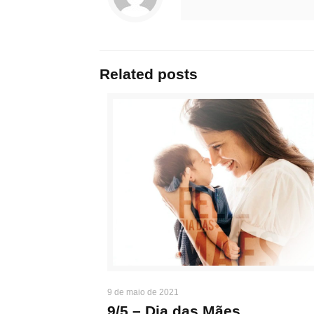
Related posts
9 de maio de 2021
9/5 – Dia das Mães