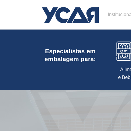
Instituciona
Especialistas em
embalagem para:
Alim
e Beb