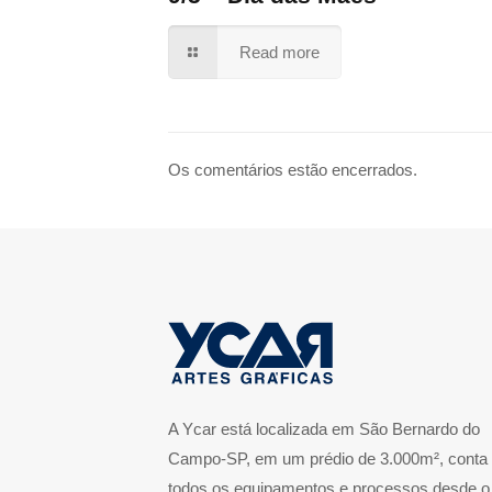
Read more
Os comentários estão encerrados.
A Ycar está localizada em São Bernardo do
Campo-SP, em um prédio de 3.000m², conta
todos os equipamentos e processos desde o