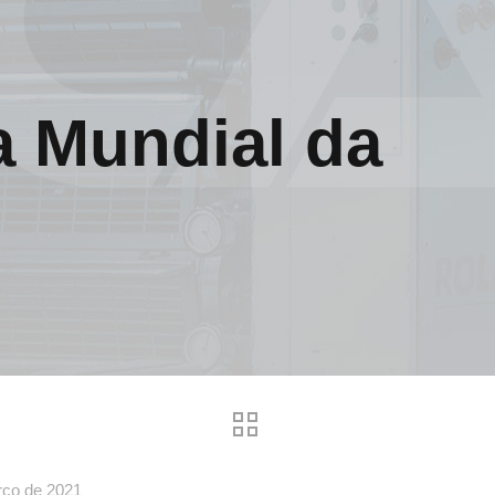
a Mundial da
rço de 2021