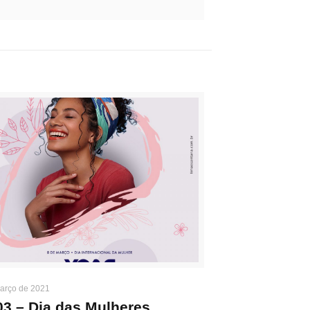
arço de 2021
03 – Dia das Mulheres