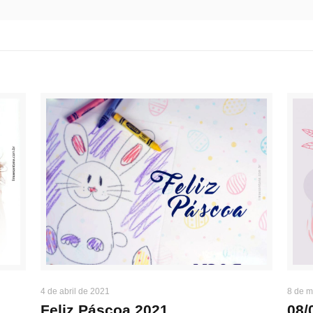
4 de abril de 2021
8 de m
Feliz Páscoa 2021
08/