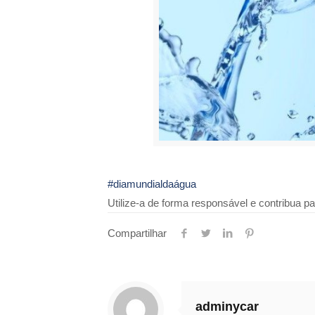
#diamundialdaágua
Utilize-a de forma responsável e contribua pa
Compartilhar
adminycar