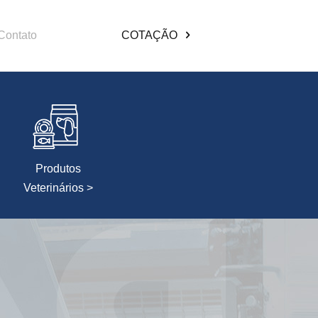
Contato
COTAÇÃO
Produtos
Veterinários >