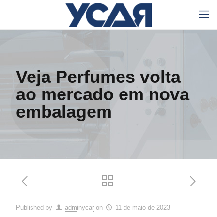
Veja Perfumes volta
ao mercado em nova
embalagem
Published by
adminycar
on
11 de maio de 2023