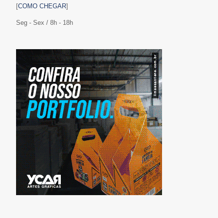
[
COMO CHEGAR
]
Seg - Sex / 8h - 18h