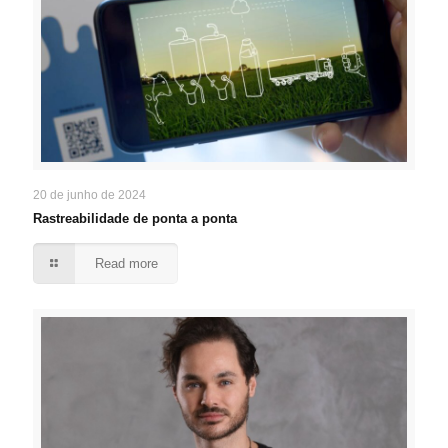
20 de junho de 2024
Rastreabilidade de ponta a ponta
Read more