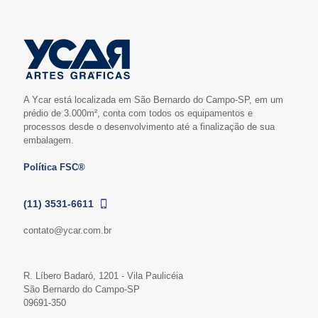
A Ycar está localizada em São Bernardo do Campo-SP, em um
prédio de 3.000m², conta com todos os equipamentos e
processos desde o desenvolvimento até a finalização de sua
embalagem.
Política FSC®
(11) 3531-6611
contato@ycar.com.br
R. Líbero Badaró, 1201 - Vila Paulicéia
São Bernardo do Campo-SP
09691-350