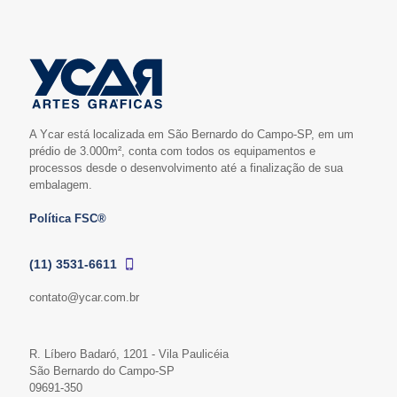
A Ycar está localizada em São Bernardo do Campo-SP, em um
prédio de 3.000m², conta com todos os equipamentos e
processos desde o desenvolvimento até a finalização de sua
embalagem.
Política FSC®
(11) 3531-6611
contato@ycar.com.br
R. Líbero Badaró, 1201 - Vila Paulicéia
São Bernardo do Campo-SP
09691-350