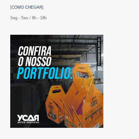
[
COMO CHEGAR
]
Seg - Sex / 8h - 18h