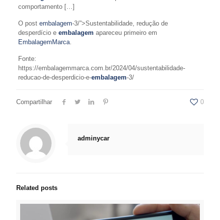
comportamento […]
O post
embalagem
-3/”>Sustentabilidade, redução de
desperdício e
embalagem
apareceu primeiro em
EmbalagemMarca
.
Fonte:
https://embalagemmarca.com.br/2024/04/sustentabilidade-
reducao-de-desperdicio-e-
embalagem
-3/
Compartilhar
0
adminycar
Related posts