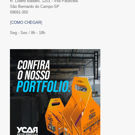
R. Líbero Badaró, 1201 - Vila Paulicéia
São Bernardo do Campo-SP
09691-350
[
COMO CHEGAR
]
Seg - Sex / 8h - 18h