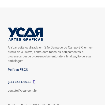
A Ycar está localizada em São Bernardo do Campo-SP, em um
prédio de 3.000m², conta com todos os equipamentos e
processos desde o desenvolvimento até a finalização de sua
embalagem.
Política FSC®
(11) 3531-6611
contato@ycar.com.br