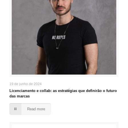
19 de junho de 2024
Licenciamento e collab: as estratégias que definirão o futuro
das marcas
Read more