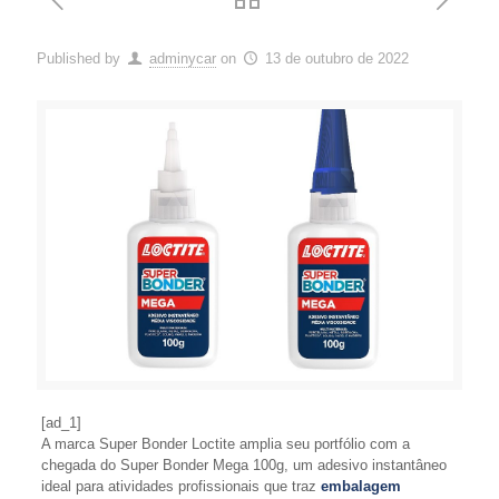
Published by
adminycar
on
13 de outubro de 2022
[ad_1]
A marca Super Bonder Loctite amplia seu portfólio com a
chegada do Super Bonder Mega 100g, um adesivo instantâneo
ideal para atividades profissionais que traz
embalagem