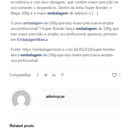
econômica e com bico alongado, que confere maior precisão no
uso evitando o desperdício. Dentro da linha Super Bonder, o
Mega 100g é a maior
embalagem
de adesivo e […]
O post
embalagem
-de-100g-que-traz-maior-precisao-e-amplia-
uso-profissional/”>Super Bonder lança
embalagem
de 100g que
traz maior precisão e amplia uso profissional apareceu primeiro
em
EmbalagemMarca
.
Fonte: https://embalagemmarca.com.br/2022/10/super-bonder-
lanca-
embalagem
-de-100g-que-traz-maior-precisao-e-amplia-
uso-profissional/
Compartilhar
0
adminycar
Related posts