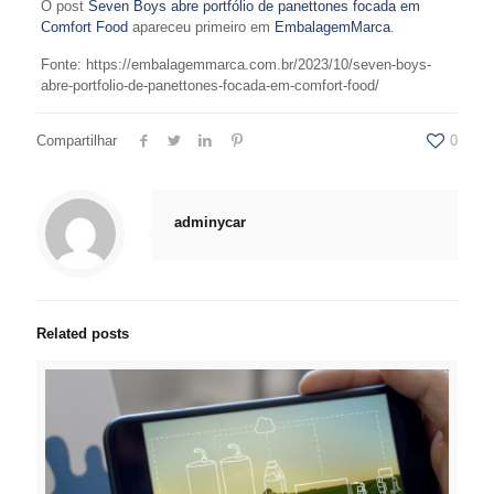
O post
Seven Boys abre portfólio de panettones focada em
Comfort Food
apareceu primeiro em
EmbalagemMarca
.
Fonte: https://embalagemmarca.com.br/2023/10/seven-boys-
abre-portfolio-de-panettones-focada-em-comfort-food/
Compartilhar
0
adminycar
Related posts