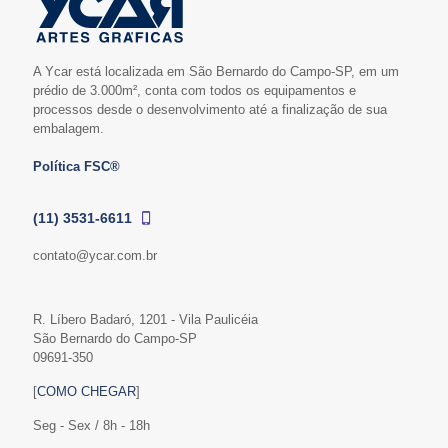
A Ycar está localizada em São Bernardo do Campo-SP, em um
prédio de 3.000m², conta com todos os equipamentos e
processos desde o desenvolvimento até a finalização de sua
embalagem.
Política FSC®
(11) 3531-6611
contato@ycar.com.br
R. Líbero Badaró, 1201 - Vila Paulicéia
São Bernardo do Campo-SP
09691-350
[
COMO CHEGAR
]
Seg - Sex / 8h - 18h