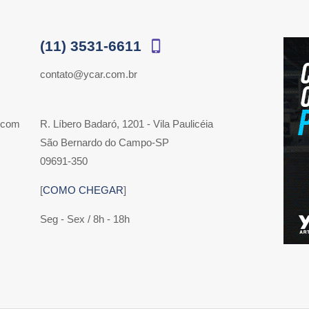
(11) 3531-6611
contato@ycar.com.br
 com
R. Líbero Badaró, 1201 - Vila Paulicéia
São Bernardo do Campo-SP
09691-350
[
COMO CHEGAR
]
Seg - Sex / 8h - 18h