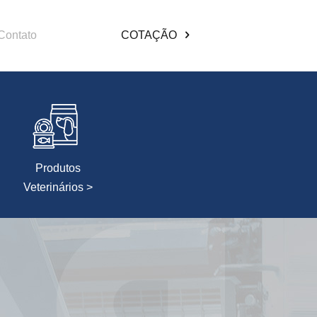
Contato
COTAÇÃO
Produtos
Veterinários >