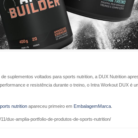
o de suplementos voltados para sports nutrition, a DUX Nutrition ap
 performance e resistência durante o treino, o Intra Workout DUX é 
orts nutrition
apareceu primeiro em
EmbalagemMarca
.
/dux-amplia-portfolio-de-produtos-de-sports-nutrition/