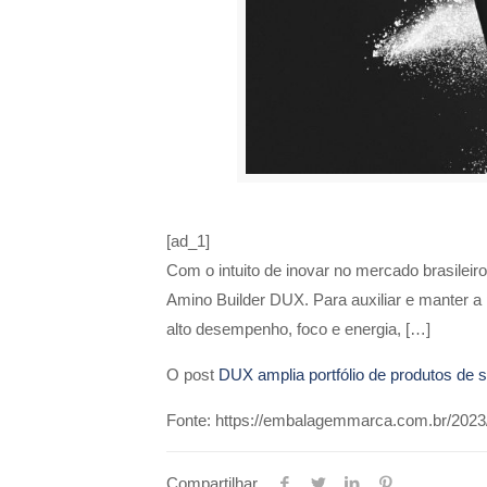
[ad_1]
Com o intuito de inovar no mercado brasileir
Amino Builder DUX. Para auxiliar e manter a
alto desempenho, foco e energia, […]
O post
DUX amplia portfólio de produtos de sp
Fonte: https://embalagemmarca.com.br/2023/11
Compartilhar