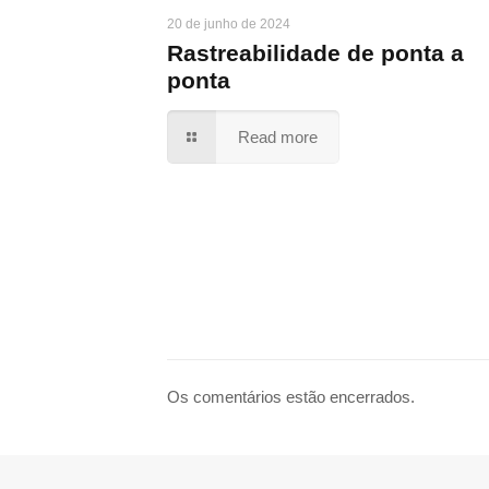
20 de junho de 2024
Rastreabilidade de ponta a
ponta
Read more
Os comentários estão encerrados.