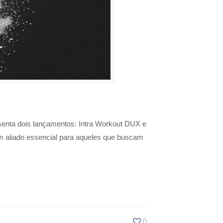
resenta dois lançamentos: Intra Workout DUX e
um aliado essencial para aqueles que buscam
0