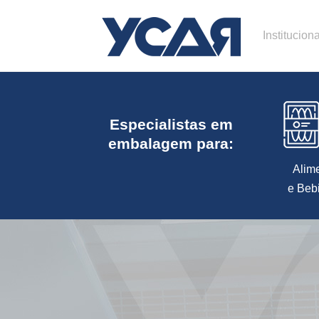
Instituciona
Especialistas em
embalagem para:
Alim
e Beb