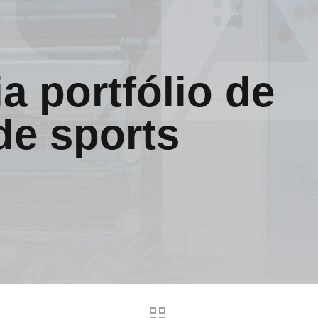
a portfólio de
de sports