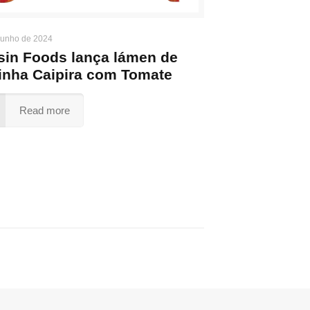
junho de 2024
sin Foods lança lámen de
inha Caipira com Tomate
Read more