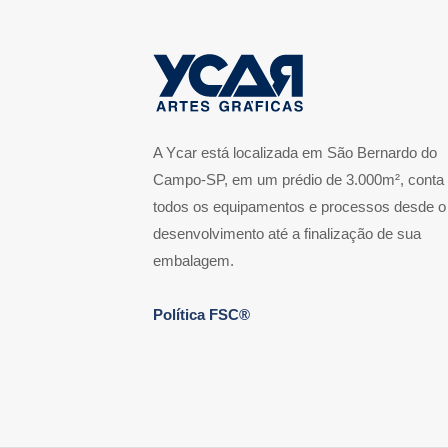
A Ycar está localizada em São Bernardo do
Campo-SP, em um prédio de 3.000m², conta
todos os equipamentos e processos desde o
desenvolvimento até a finalização de sua
embalagem.
Política FSC®