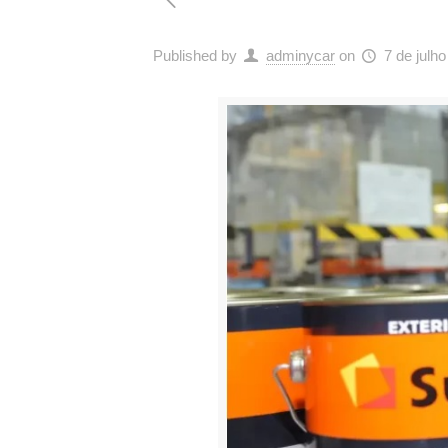
Published by
adminycar
on
7 de julh