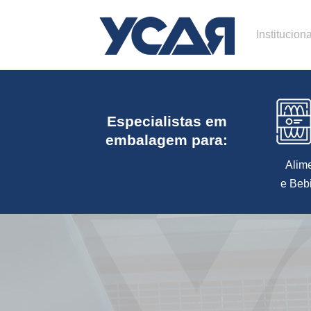
Instituciona
Especialistas em
embalagem para:
Alim
e Beb