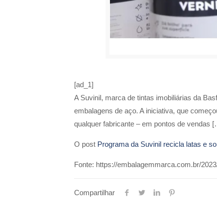
[ad_1]
A Suvinil, marca de tintas imobiliárias da Ba
embalagens de aço. A iniciativa, que começou
qualquer fabricante – em pontos de vendas [
O post
Programa da Suvinil recicla latas e so
Fonte: https://embalagemmarca.com.br/2023/0
Compartilhar