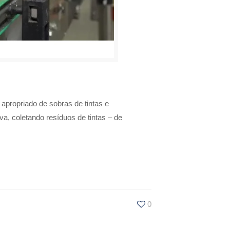
 apropriado de sobras de tintas e
a, coletando resíduos de tintas – de
0