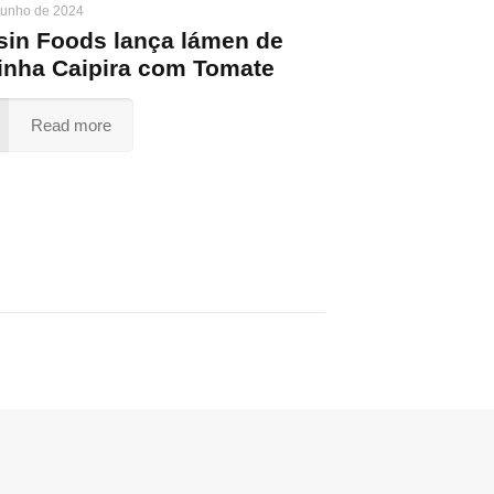
junho de 2024
sin Foods lança lámen de
inha Caipira com Tomate
Read more