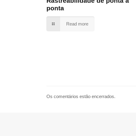
Rastreabilidade de ponta a
ponta
Read more
Os comentários estão encerrados.