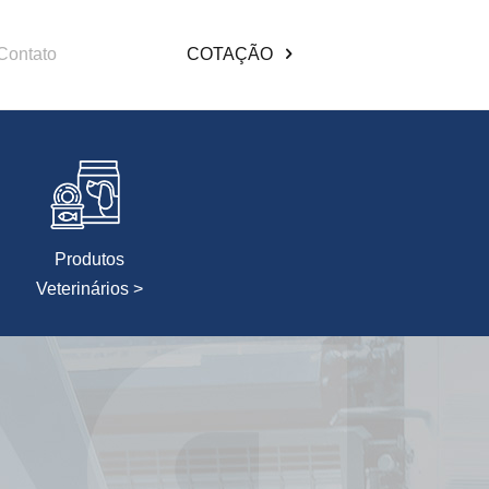
Contato
COTAÇÃO
Produtos
Veterinários >