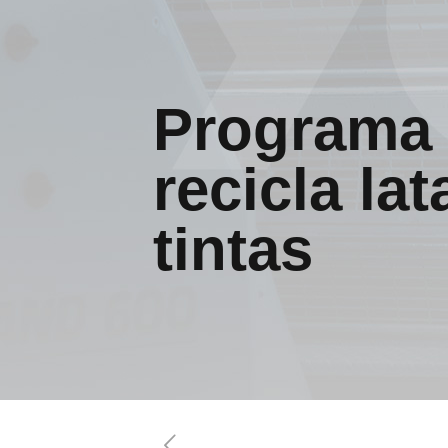
Programa 
recicla la
tintas