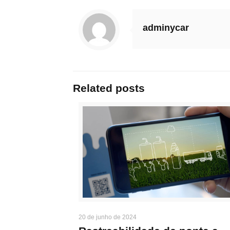
adminycar
Related posts
20 de junho de 2024