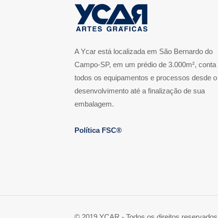
A Ycar está localizada em São Bernardo do
Campo-SP, em um prédio de 3.000m², conta
todos os equipamentos e processos desde o
desenvolvimento até a finalização de sua
embalagem.
Política FSC®
© 2019 YCAR - Todos os direitos reservados