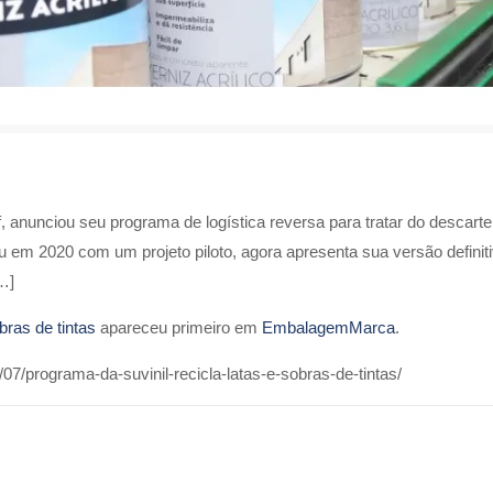
sf, anunciou seu programa de logística reversa para tratar do descarte
 em 2020 com um projeto piloto, agora apresenta sua versão definitiv
…]
bras de tintas
apareceu primeiro em
EmbalagemMarca
.
7/programa-da-suvinil-recicla-latas-e-sobras-de-tintas/