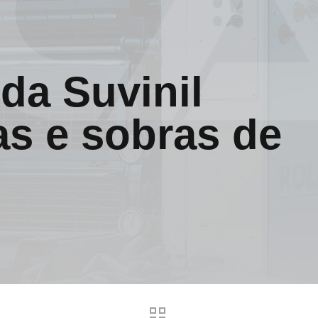
da Suvinil
tas e sobras de