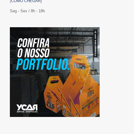
[
COMO CHEGAR
]
Seg - Sex / 8h - 18h