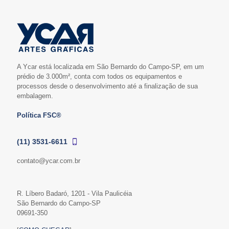
A Ycar está localizada em São Bernardo do Campo-SP, em um
prédio de 3.000m², conta com todos os equipamentos e
processos desde o desenvolvimento até a finalização de sua
embalagem.
Política FSC®
(11) 3531-6611
contato@ycar.com.br
R. Líbero Badaró, 1201 - Vila Paulicéia
São Bernardo do Campo-SP
09691-350