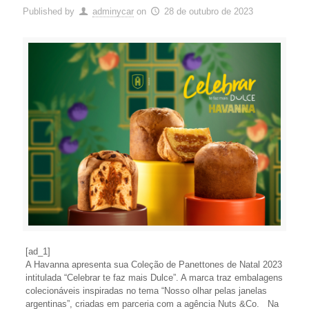
Published by
adminycar
on
28 de outubro de 2023
[ad_1]
A Havanna apresenta sua Coleção de Panettones de Natal 2023
intitulada “Celebrar te faz mais Dulce”. A marca traz embalagens
colecionáveis inspiradas no tema “Nosso olhar pelas janelas
argentinas”, criadas em parceria com a agência Nuts &Co. Na