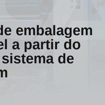
 de embalagem
l a partir do
 sistema de
m