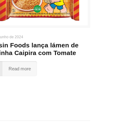
junho de 2024
sin Foods lança lámen de
inha Caipira com Tomate
Read more