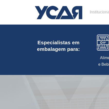
Instituciona
Especialistas em
embalagem para:
Alim
e Beb