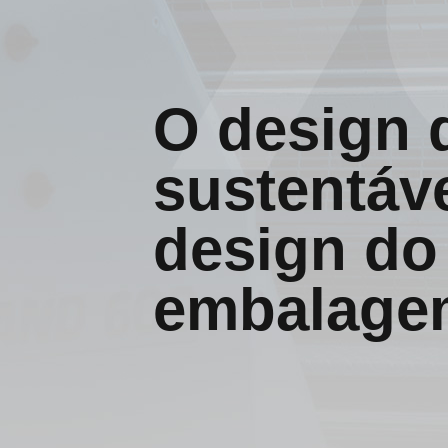
O design
sustentáve
design do
embalage