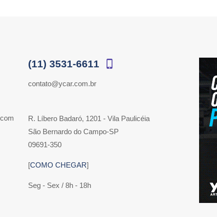
(11) 3531-6611
contato@ycar.com.br
 com
R. Líbero Badaró, 1201 - Vila Paulicéia
São Bernardo do Campo-SP
09691-350
[
COMO CHEGAR
]
Seg - Sex / 8h - 18h