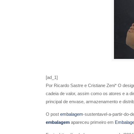
[ad_1]
Por Ricardo Sastre e Cristiane Zeni* O desi
cadeia de valor, assim como os atores e a d
principal de envase, armazenamento e distri
O post
embalagem
-sustentavel-a-partir-do-
embalagem
apareceu primeiro em
Embalag