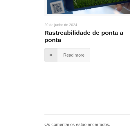
20 de junho de 2024
Rastreabilidade de ponta a
ponta
Read more
Os comentários estão encerrados.