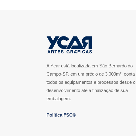
A Ycar está localizada em São Bernardo do
Campo-SP, em um prédio de 3.000m², conta
todos os equipamentos e processos desde o
desenvolvimento até a finalização de sua
embalagem.
Política FSC®