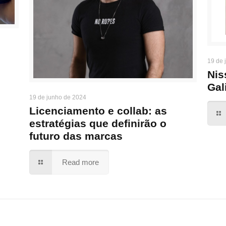
19 de 
Nis
Gal
19 de junho de 2024
Licenciamento e collab: as
estratégias que definirão o
futuro das marcas
Read more