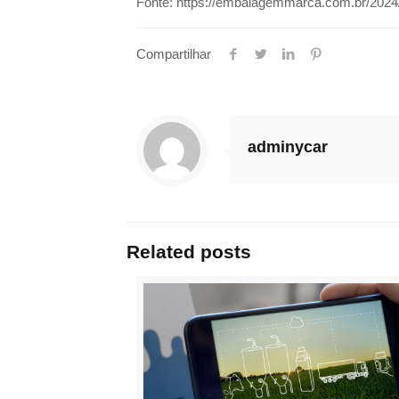
Fonte: https://embalagemmarca.com.br/2024/
Compartilhar
adminycar
Related posts