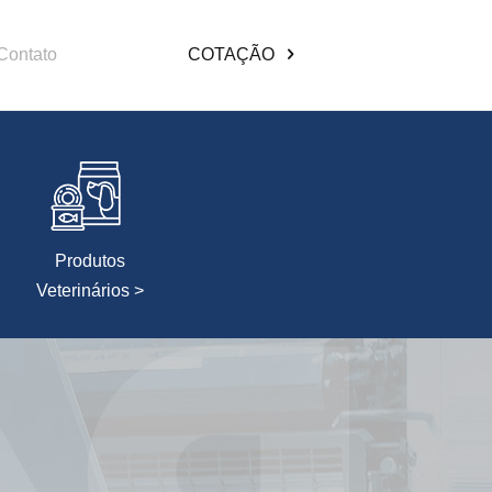
Contato
COTAÇÃO
Produtos
Veterinários >