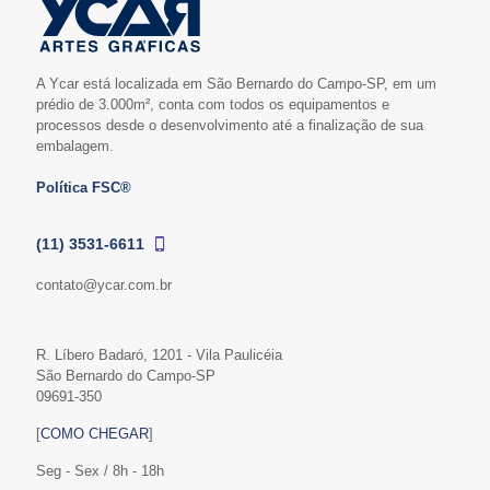
A Ycar está localizada em São Bernardo do Campo-SP, em um
prédio de 3.000m², conta com todos os equipamentos e
processos desde o desenvolvimento até a finalização de sua
embalagem.
Política FSC®
(11) 3531-6611
contato@ycar.com.br
R. Líbero Badaró, 1201 - Vila Paulicéia
São Bernardo do Campo-SP
09691-350
[
COMO CHEGAR
]
Seg - Sex / 8h - 18h