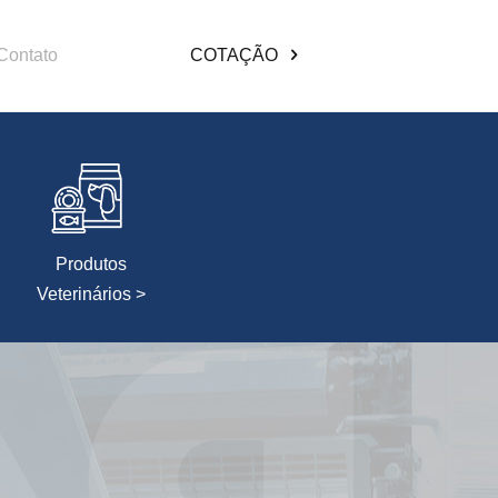
Contato
COTAÇÃO
Produtos
Veterinários >