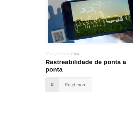
20 de junho de 2024
Rastreabilidade de ponta a
ponta
Read more