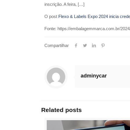
inscrição. A feira, […]
O post
Flexo & Labels Expo 2024 inicia cred
Fonte: https://embalagemmarca.com.br/2024/0
Compartilhar
adminycar
Related posts