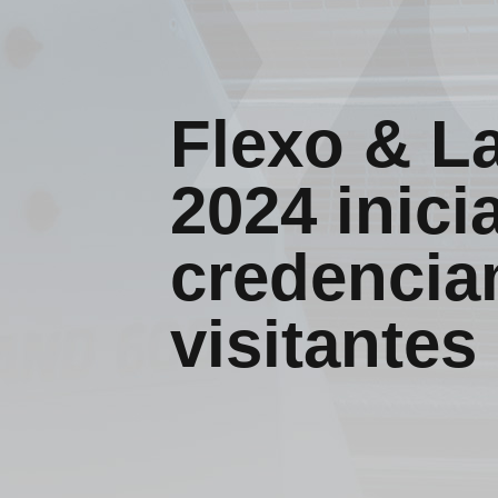
Flexo & L
2024 inici
credencia
visitantes