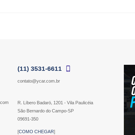
(11) 3531-6611
contato@ycar.com.br
 com
R. Líbero Badaró, 1201 - Vila Paulicéia
São Bernardo do Campo-SP
09691-350
[
COMO CHEGAR
]