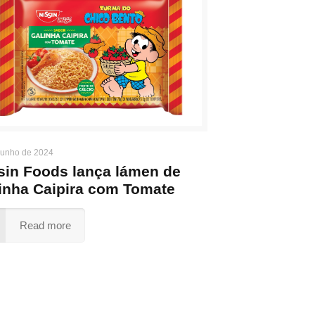
junho de 2024
sin Foods lança lámen de
inha Caipira com Tomate
Read more