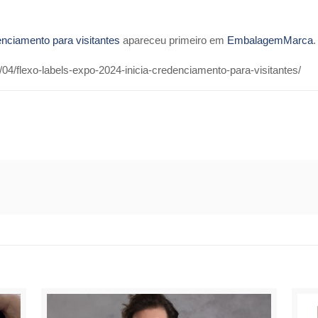
enciamento para visitantes
apareceu primeiro em
EmbalagemMarca
.
4/flexo-labels-expo-2024-inicia-credenciamento-para-visitantes/