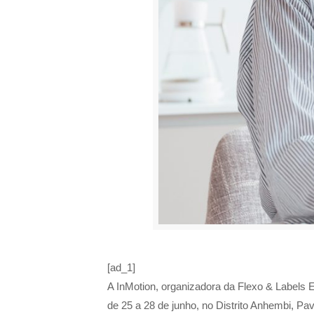
[ad_1]
A InMotion, organizadora da Flexo & Labels 
de 25 a 28 de junho, no Distrito Anhembi, Pav