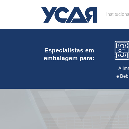
Instituciona
Especialistas em
embalagem para:
Alim
e Beb