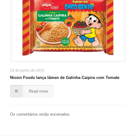
19 de junho de 2024
Nissin Foods lança lámen de Galinha Caipira com Tomate
Read more
Os comentários estão encerrados.