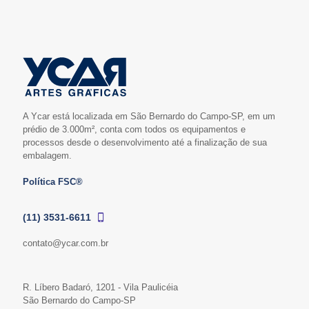
A Ycar está localizada em São Bernardo do Campo-SP, em um
prédio de 3.000m², conta com todos os equipamentos e
processos desde o desenvolvimento até a finalização de sua
embalagem.
Política FSC®
(11) 3531-6611
contato@ycar.com.br
R. Líbero Badaró, 1201 - Vila Paulicéia
São Bernardo do Campo-SP