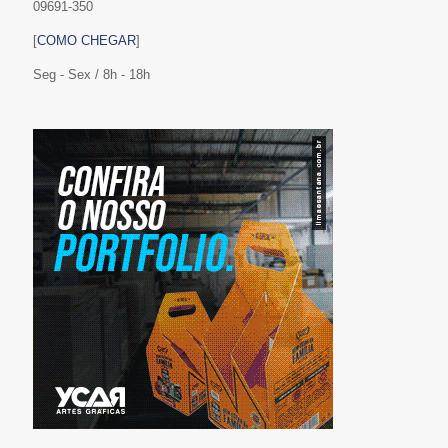
09691-350
[
COMO CHEGAR
]
Seg - Sex / 8h - 18h