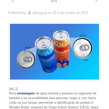
Published by
adminycar
on
6 de outubro de 2023
[ad_1]
Nova
embalagem
de água mineral é pioneira no segmento de
bebidas a ter acessibilidade para pessoas cegas e com baixa
visão na sua tampa, permitindo a identificação do produto A
Minalba Brasil, empresa do Grupo Edson Queiroz (GEQ), lança