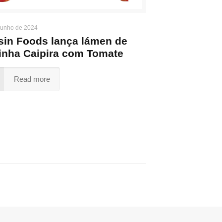
junho de 2024
sin Foods lança lámen de
inha Caipira com Tomate
Read more