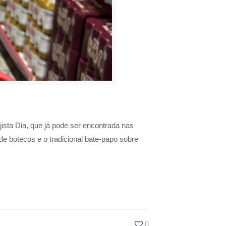
ista Dia, que já pode ser encontrada nas
de botecos e o tradicional bate-papo sobre
0