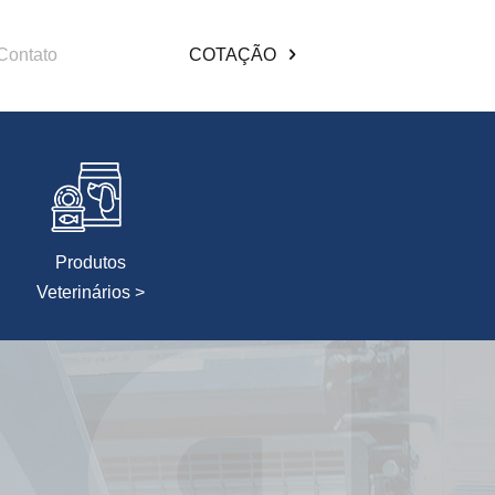
Contato
COTAÇÃO
Produtos
Veterinários >