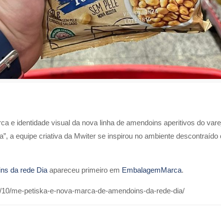
 e identidade visual da nova linha de amendoins aperitivos do varej
, a equipe criativa da Mwiter se inspirou no ambiente descontraído 
ns da rede Dia
apareceu primeiro em
EmbalagemMarca
.
/10/me-petiska-e-nova-marca-de-amendoins-da-rede-dia/