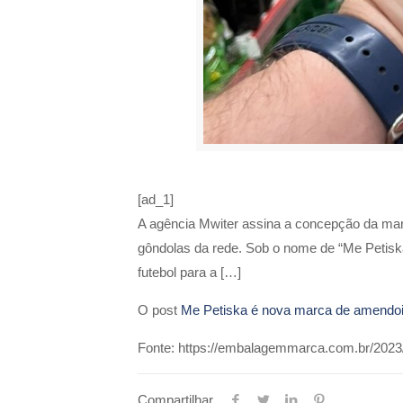
[ad_1]
A agência Mwiter assina a concepção da marca
gôndolas da rede. Sob o nome de “Me Petiska”
futebol para a […]
O post
Me Petiska é nova marca de amendoi
Fonte: https://embalagemmarca.com.br/2023
Compartilhar