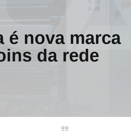
a é nova marca
ins da rede