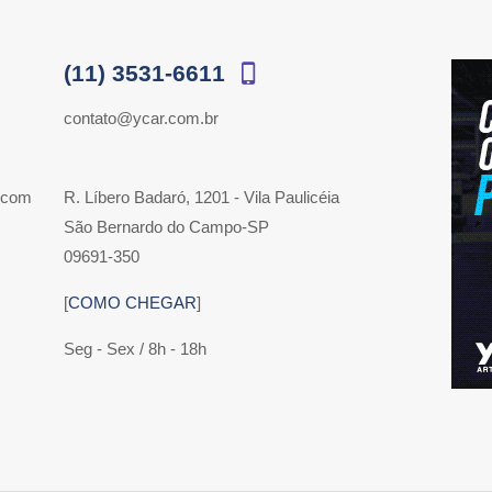
(11) 3531-6611
contato@ycar.com.br
 com
R. Líbero Badaró, 1201 - Vila Paulicéia
São Bernardo do Campo-SP
09691-350
[
COMO CHEGAR
]
Seg - Sex / 8h - 18h