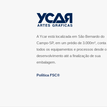
A Ycar está localizada em São Bernardo do
Campo-SP, em um prédio de 3.000m², conta
todos os equipamentos e processos desde o
desenvolvimento até a finalização de sua
embalagem.
Política FSC®