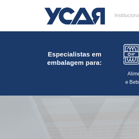
Instituciona
Especialistas em
embalagem para:
Alim
e Beb