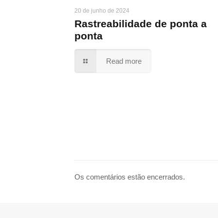
20 de junho de 2024
Rastreabilidade de ponta a
ponta
Read more
Os comentários estão encerrados.