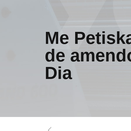
Me Petisk
de amendo
Dia