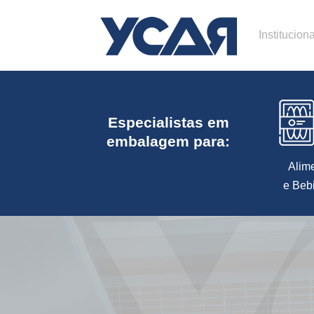
Instituciona
Especialistas em
embalagem para:
Alim
e Beb