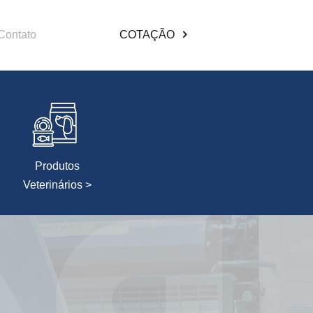
Contato
COTAÇÃO
Produtos
Veterinários >