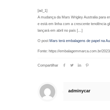
[ad_1]
A mudança da Mars Wrigley Australia para e
e está em linha com a crescente tendência g
lançará em abril no país […]
O post
Mars terá embalagens de papel na Aus
Fonte: https://embalagemmarca.com.br/2023/
Compartilhar
adminycar