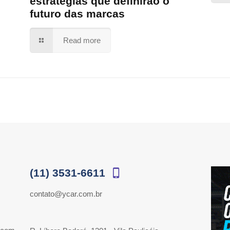
estratégias que definirão o
futuro das marcas
Read more
(11) 3531-6611
contato@ycar.com.br