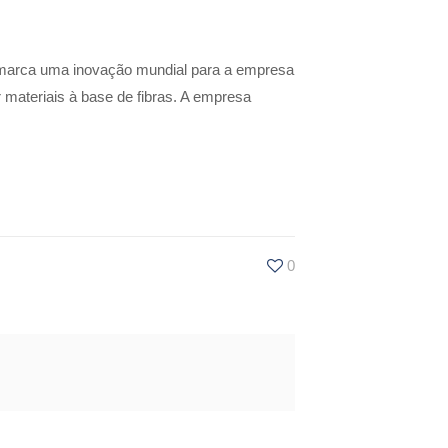
e marca uma inovação mundial para a empresa
 materiais à base de fibras. A empresa
0