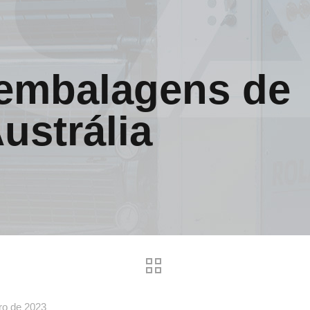
 embalagens de
ustrália
iro de 2023