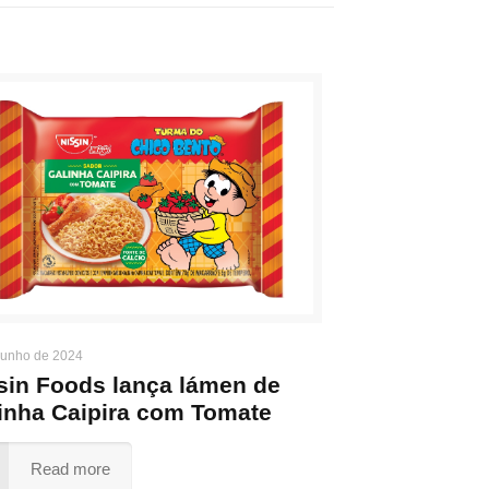
junho de 2024
sin Foods lança lámen de
inha Caipira com Tomate
Read more