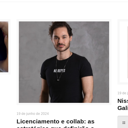
19 de 
Nis
Gal
19 de junho de 2024
Licenciamento e collab: as