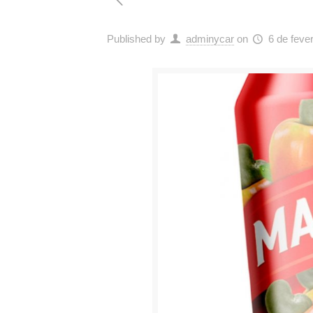
Published by
adminycar
on
6 de feve