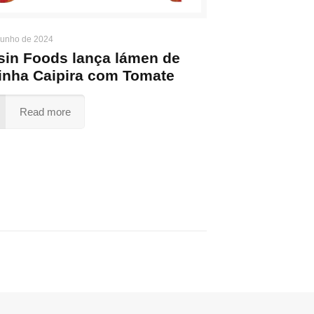
junho de 2024
sin Foods lança lámen de
inha Caipira com Tomate
Read more