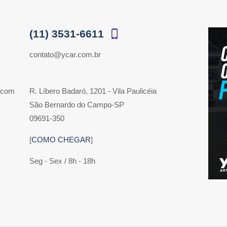
(11) 3531-6611
contato@ycar.com.br
 com
R. Líbero Badaró, 1201 - Vila Paulicéia
São Bernardo do Campo-SP
09691-350
[
COMO CHEGAR
]
Seg - Sex / 8h - 18h