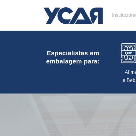
Instituciona
Especialistas em
embalagem para:
Alim
e Beb