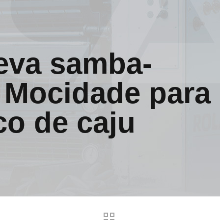
eva samba-
 Mocidade para
co de caju