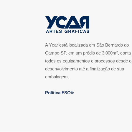
A Ycar está localizada em São Bernardo do
Campo-SP, em um prédio de 3.000m², conta
todos os equipamentos e processos desde o
desenvolvimento até a finalização de sua
embalagem.
Política FSC®