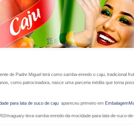
ente de Padre Miguel terá como samba-enredo o caju, tradicional fr
nos, como patrocinadora, nasce uma parceria inédita que torna possív
ade para lata de suco de caju
apareceu primeiro em
EmbalagemMa
/02/maguary-leva-samba-enredo-da-mocidade-para-lata-de-suco-de-