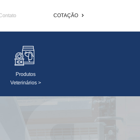
Contato
COTAÇÃO
Produtos
Veterinários >