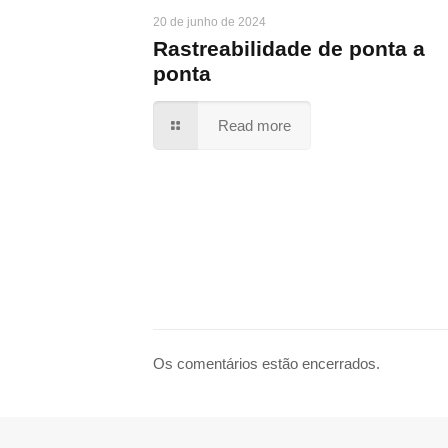
20 de junho de 2024
Rastreabilidade de ponta a
ponta
Read more
Os comentários estão encerrados.