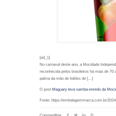
[ad_1]
No carnaval deste ano, a Mocidade Independ
reconhecida pelos brasileiros há mais de 70 a
palma da mão de foliões de […]
O post
Maguary leva samba-enredo da Mocid
Fonte: https://embalagemmarca.com.br/2024
Compartilhar