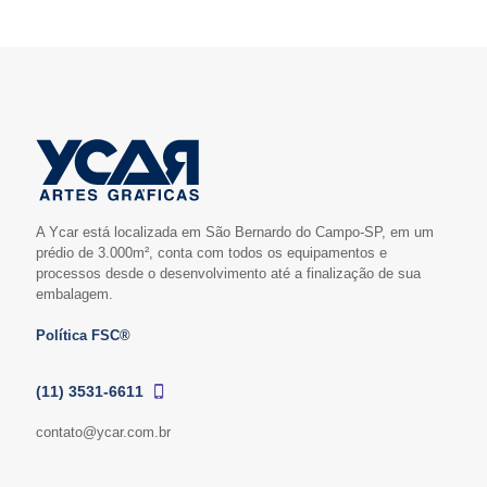
A Ycar está localizada em São Bernardo do Campo-SP, em um
prédio de 3.000m², conta com todos os equipamentos e
processos desde o desenvolvimento até a finalização de sua
embalagem.
Política FSC®
(11) 3531-6611
contato@ycar.com.br