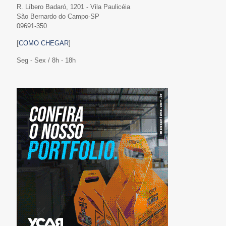
R. Líbero Badaró, 1201 - Vila Paulicéia
São Bernardo do Campo-SP
09691-350
[
COMO CHEGAR
]
Seg - Sex / 8h - 18h