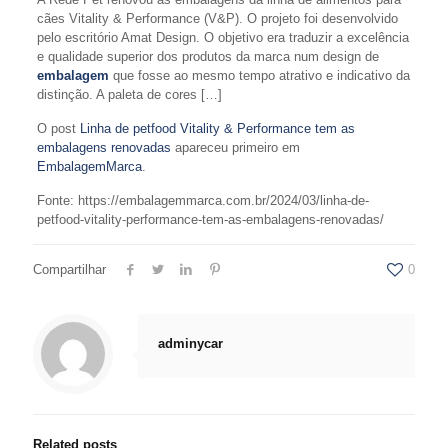
cães Vitality & Performance (V&P). O projeto foi desenvolvido
pelo escritório Amat Design. O objetivo era traduzir a excelência
e qualidade superior dos produtos da marca num design de
embalagem
que fosse ao mesmo tempo atrativo e indicativo da
distinção. A paleta de cores […]
O post
Linha de petfood Vitality & Performance tem as
embalagens renovadas
apareceu primeiro em
EmbalagemMarca
.
Fonte: https://embalagemmarca.com.br/2024/03/linha-de-
petfood-vitality-performance-tem-as-embalagens-renovadas/
Compartilhar
0
adminycar
Related posts