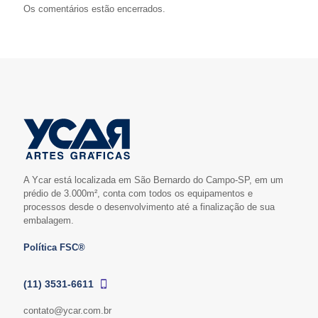
Os comentários estão encerrados.
A Ycar está localizada em São Bernardo do Campo-SP, em um
prédio de 3.000m², conta com todos os equipamentos e
processos desde o desenvolvimento até a finalização de sua
embalagem.
Política FSC®
(11) 3531-6611
contato@ycar.com.br