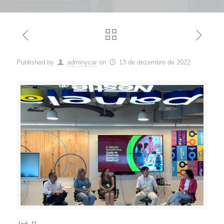
Published by
adminycar
on
13 de dezembro de 2022