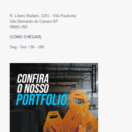
R. Líbero Badaró, 1201 - Vila Paulicéia
São Bernardo do Campo-SP
09691-350
[
COMO CHEGAR
]
Seg - Sex / 8h - 18h