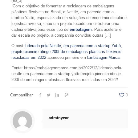
[ad_1]
Com o objetivo de fomentar a reciclagem de embalagens
plásticas flexíveis no Brasil, a Nestlé, em parceria com a
startup Yattó, especializada em soluções de economia circular e
logística reversa, criou um projeto focado em estruturar uma
cadeia efetiva para esse tipo de
embalagem
. Para acelerar e
dar escala ao projeto, a companhia convidou outras […]
O post
Liderado pela Nestlé, em parceria com a startup Yattó,
projeto pioneiro atinge 200t de embalagens plásticas flexíveis
recicladas em 2022
apareceu primeiro em
EmbalagemMarca
.
Fonte: https://embalagemmarca.com.br/2022/12/liderado-pela-
nestle-em-parceria-com-a-startup-yatto-projeto-pioneiro-atinge-
200t-de-embalagens-plasticas-flexiveis-recicladas-em-2022/
Compartilhar
0
adminycar