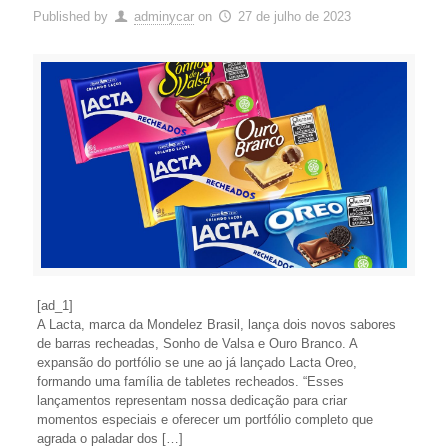
Published by
adminycar
on
27 de julho de 2023
[ad_1]
A Lacta, marca da Mondelez Brasil, lança dois novos sabores
de barras recheadas, Sonho de Valsa e Ouro Branco. A
expansão do portfólio se une ao já lançado Lacta Oreo,
formando uma família de tabletes recheados. “Esses
lançamentos representam nossa dedicação para criar
momentos especiais e oferecer um portfólio completo que
agrada o paladar dos […]