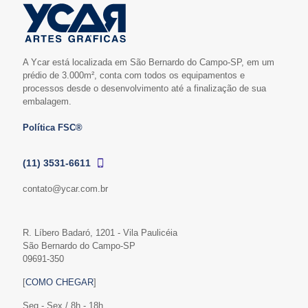
A Ycar está localizada em São Bernardo do Campo-SP, em um
prédio de 3.000m², conta com todos os equipamentos e
processos desde o desenvolvimento até a finalização de sua
embalagem.
Política FSC®
(11) 3531-6611
contato@ycar.com.br
R. Líbero Badaró, 1201 - Vila Paulicéia
São Bernardo do Campo-SP
09691-350
[
COMO CHEGAR
]
Seg - Sex / 8h - 18h