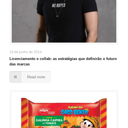
19 de junho de 2024
Licenciamento e collab: as estratégias que definirão o futuro
das marcas
Read more