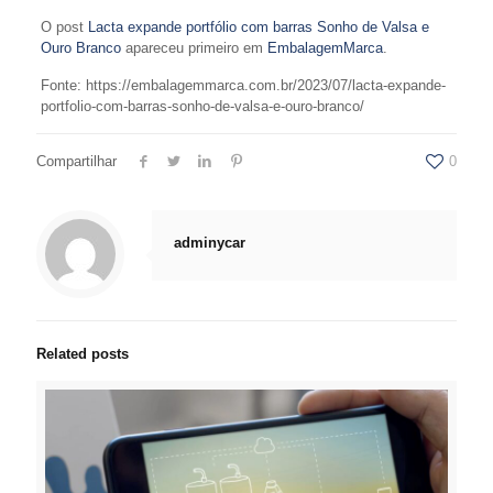
O post
Lacta expande portfólio com barras Sonho de Valsa e
Ouro Branco
apareceu primeiro em
EmbalagemMarca
.
Fonte: https://embalagemmarca.com.br/2023/07/lacta-expande-
portfolio-com-barras-sonho-de-valsa-e-ouro-branco/
Compartilhar
0
adminycar
Related posts