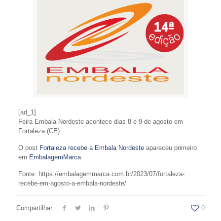
[ad_1]
Feira Embala Nordeste acontece dias 8 e 9 de agosto em
Fortaleza (CE)
O post
Fortaleza recebe a Embala Nordeste
apareceu primeiro
em
EmbalagemMarca
.
Fonte: https://embalagemmarca.com.br/2023/07/fortaleza-
recebe-em-agosto-a-embala-nordeste/
Compartilhar
0