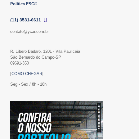
Política FSC®
(11) 3531-6611
contato@ycar.com.br
R. Líbero Badaró, 1201 - Vila Paulicéia
São Bernardo do Campo-SP
09691-350
[
COMO CHEGAR
]
Seg - Sex / 8h - 18h