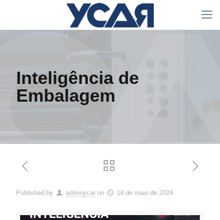
Inteligência de
Embalagem
Published by
adminycar
on
14 de maio de 2024