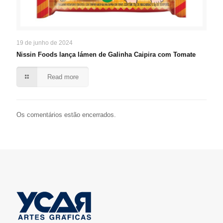
19 de junho de 2024
Nissin Foods lança lámen de Galinha Caipira com Tomate
Read more
Os comentários estão encerrados.