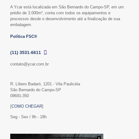
A Ycar está localizada em São Bernardo do Campo-SP, em um
prédio de 3.000m², conta com todos os equipamentos e
processos desde o desenvolvimento até a finalização de sua
embalagem.
Política FSC®
(11) 3531-6611
contato@ycar.com.br
R. Líbero Badaró, 1201 - Vila Paulicéia
São Bernardo do Campo-SP
09691-350
[
COMO CHEGAR
]
Seg - Sex / 8h - 18h