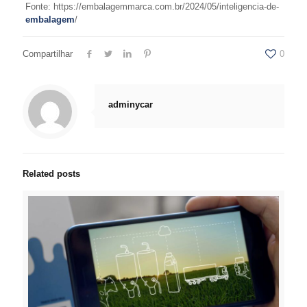
Fonte: https://embalagemmarca.com.br/2024/05/inteligencia-de-
embalagem
/
Compartilhar
0
adminycar
Related posts