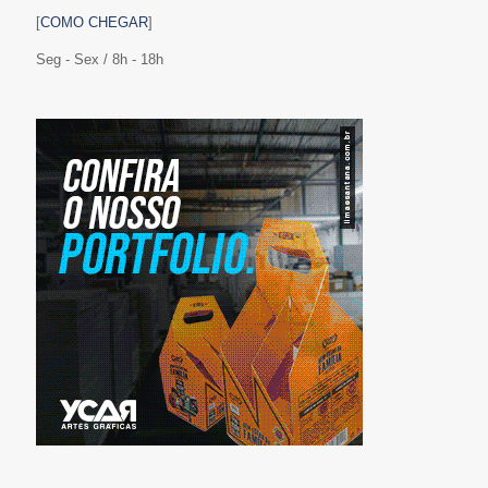
[
COMO CHEGAR
]
Seg - Sex / 8h - 18h