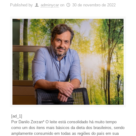
Published by
adminycar
on
30 de novembro de 2022
[ad_1]
Por Danilo Zorzan* O leite está consolidado há muito tempo
como um dos itens mais básicos da dieta dos brasileiros, sendo
amplamente consumido em todas as regiões do país em sua