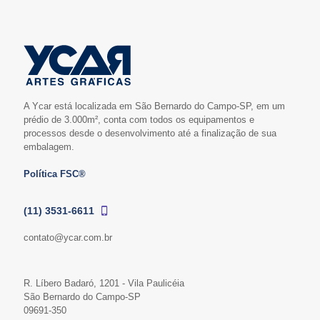
A Ycar está localizada em São Bernardo do Campo-SP, em um
prédio de 3.000m², conta com todos os equipamentos e
processos desde o desenvolvimento até a finalização de sua
embalagem.
Política FSC®
(11) 3531-6611
contato@ycar.com.br
R. Líbero Badaró, 1201 - Vila Paulicéia
São Bernardo do Campo-SP
09691-350