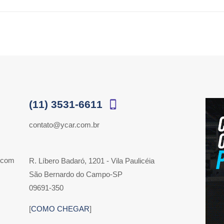
(11) 3531-6611
contato@ycar.com.br
 com
R. Líbero Badaró, 1201 - Vila Paulicéia
São Bernardo do Campo-SP
09691-350
[
COMO CHEGAR
]