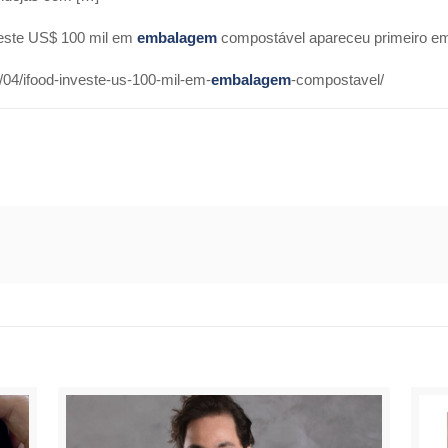
veste US$ 100 mil em
embalagem
compostável apareceu primeiro 
04/ifood-investe-us-100-mil-em-
embalagem
-compostavel/