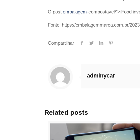
O post
embalagem
-compostavel/”>iFood in
Fonte: https://embalagemmarca.com.br/2023/
Compartilhar
adminycar
Related posts