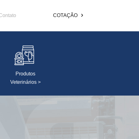
Contato
COTAÇÃO
Produtos
Veterinários >