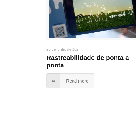
20 de junho de 2024
Rastreabilidade de ponta a
ponta
Read more