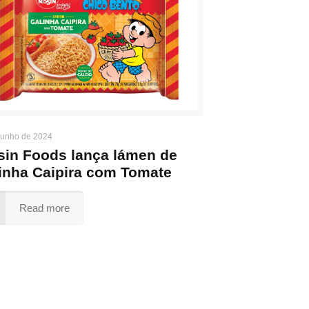
junho de 2024
sin Foods lança lámen de
inha Caipira com Tomate
Read more