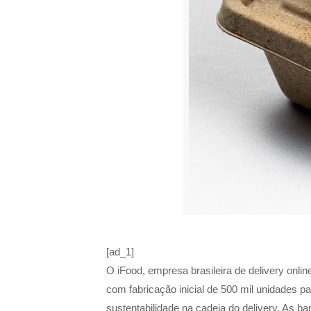
[ad_1]
O iFood, empresa brasileira de delivery onli
com fabricação inicial de 500 mil unidades pa
sustentabilidade na cadeia do delivery. As b