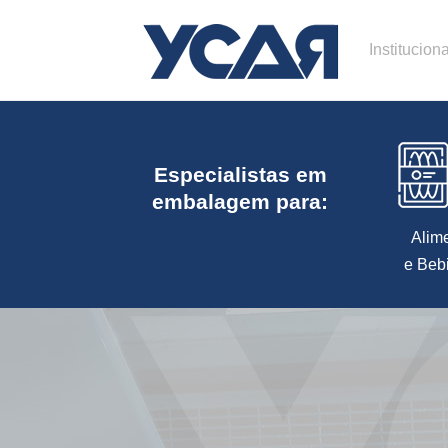
Instituciona
Especialistas em
embalagem para:
Alim
e Beb