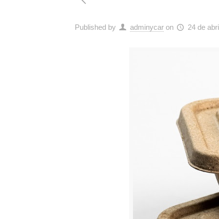
Published by
adminycar
on
24 de abr