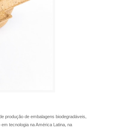
la de produção de embalagens biodegradáveis,
o em tecnologia na América Latina, na