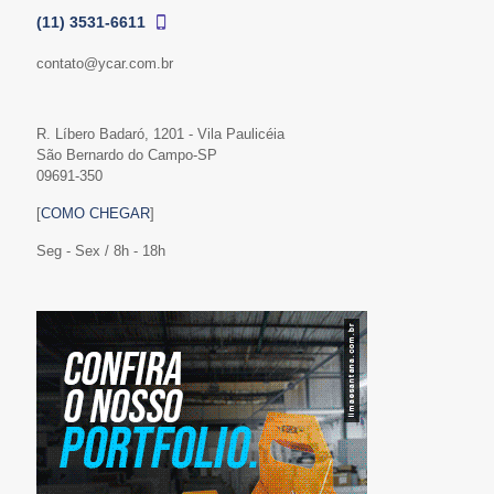
(11) 3531-6611
contato@ycar.com.br
R. Líbero Badaró, 1201 - Vila Paulicéia
São Bernardo do Campo-SP
09691-350
[
COMO CHEGAR
]
Seg - Sex / 8h - 18h