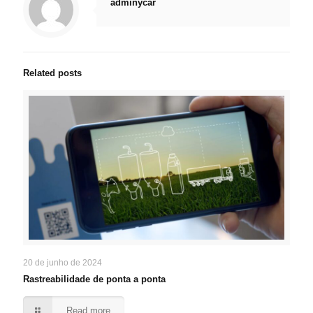
adminycar
Related posts
20 de junho de 2024
Rastreabilidade de ponta a ponta
Read more