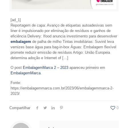
[ad_1]
Reportagem de capa: Avanço de etiquetas autoadesivas sem
liner é impulsionado por eliminação de resíduos e ganhos de
eficiência Delivery: Ifood anuncia investimento para desenvolver
embalagem
de palha de milho Tintas imobiliárias: Suvinil leva
vernizes base água para bag-in-box Águas: Embalagem flexível
promete reduzir emissão de resíduos Artigo: União Europeia
determina adoção e Internet of […]
O post
EmbalagemMarca 2 – 2023
apareceu primeiro em
EmbalagemMarca
.
Fonte:
https://embalagemmarca.com.br/2023/06/embalagemmarca-2-
2023/
Compartilhar
0